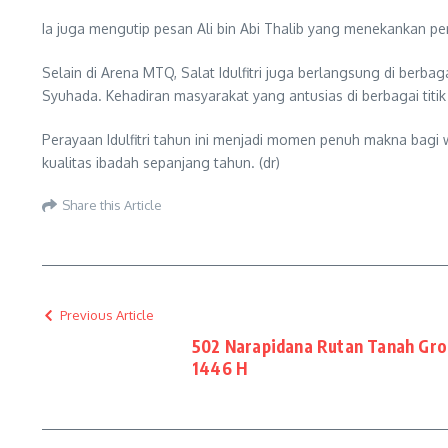
Ia juga mengutip pesan Ali bin Abi Thalib yang menekankan p
Selain di Arena MTQ, Salat Idulfitri juga berlangsung di berba
Syuhada. Kehadiran masyarakat yang antusias di berbagai tit
Perayaan Idulfitri tahun ini menjadi momen penuh makna bagi 
kualitas ibadah sepanjang tahun. (dr)
Share this Article
Previous Article
502 Narapidana Rutan Tanah Grog
1446 H