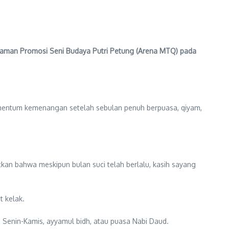
Taman Promosi Seni Budaya Putri Petung (Arena MTQ) pada
omentum kemenangan setelah sebulan penuh berpuasa, qiyam,
.
n bahwa meskipun bulan suci telah berlalu, kasih sayang
t kelak.
 Senin-Kamis, ayyamul bidh, atau puasa Nabi Daud.