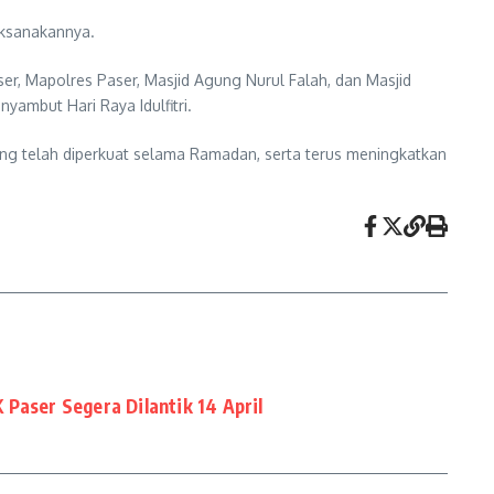
aksanakannya.
aser, Mapolres Paser, Masjid Agung Nurul Falah, dan Masjid
ambut Hari Raya Idulfitri.
yang telah diperkuat selama Ramadan, serta terus meningkatkan
Paser Segera Dilantik 14 April