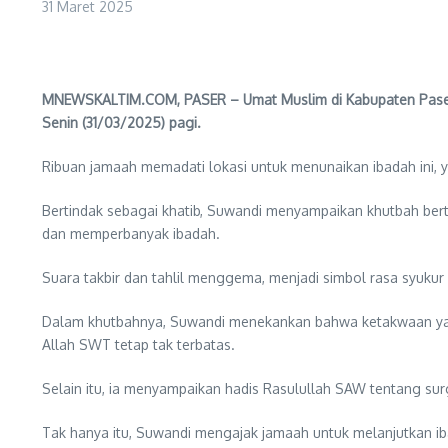
31 Maret 2025
MNEWSKALTIM.COM, PASER – Umat Muslim di Kabupaten Paser me
Senin (31/03/2025) pagi.
Ribuan jamaah memadati lokasi untuk menunaikan ibadah ini, ya
Bertindak sebagai khatib, Suwandi menyampaikan khutbah be
dan memperbanyak ibadah.
Suara takbir dan tahlil menggema, menjadi simbol rasa syuku
Dalam khutbahnya, Suwandi menekankan bahwa ketakwaan yang 
Allah SWT tetap tak terbatas.
Selain itu, ia menyampaikan hadis Rasulullah SAW tentang sur
Tak hanya itu, Suwandi mengajak jamaah untuk melanjutkan ib