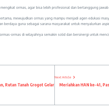
engikat ormas, agar bisa lebih profesional dan bertanggung jawab 
i. Pertama, mewujudkan ormas yang mampu menjadi agen edukasi mas
n berdaya guna sebagai sarana masyarakat untuk menyalurkan aspira
ormas-ormas di wilayahnya semakin solid dan bersinergi untuk menc
Next Article
n, Rutan Tanah Grogot Gelar
Meriahkan HAN ke-41, Pa