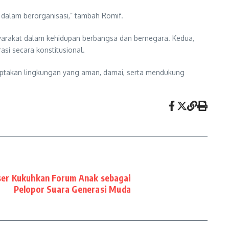
dalam berorganisasi,” tambah Romif.
yarakat dalam kehidupan berbangsa dan bernegara. Kedua,
si secara konstitusional.
iptakan lingkungan yang aman, damai, serta mendukung
ser Kukuhkan Forum Anak sebagai
Pelopor Suara Generasi Muda