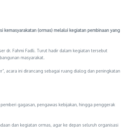
 kemasyarakatan (ormas) melalui kegiatan pembinaan yang
r dr. Fahmi Fadli. Turut hadir dalam kegiatan tersebut
embangunan masyarakat.
acara ini dirancang sebagai ruang dialog dan peningkatan
di pemberi gagasan, pengawas kebijakan, hingga penggerak
aan dan kegiatan ormas, agar ke depan seluruh organisasi