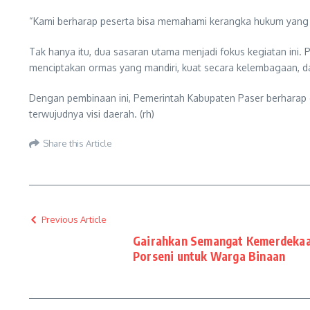
“Kami berharap peserta bisa memahami kerangka hukum yang m
Tak hanya itu, dua sasaran utama menjadi fokus kegiatan in
menciptakan ormas yang mandiri, kuat secara kelembagaan, da
Dengan pembinaan ini, Pemerintah Kabupaten Paser berharap 
terwujudnya visi daerah. (rh)
Share this Article
Previous Article
Gairahkan Semangat Kemerdekaa
Porseni untuk Warga Binaan