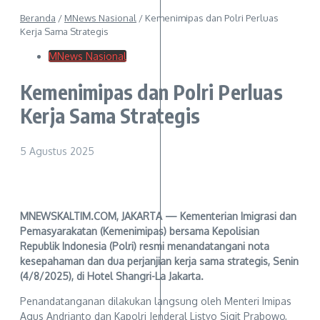
Beranda
/
MNews Nasional
/
Kemenimipas dan Polri Perluas
Kerja Sama Strategis
MNews Nasional
Kemenimipas dan Polri Perluas
Kerja Sama Strategis
5 Agustus 2025
MNEWSKALTIM.COM, JAKARTA — Kementerian Imigrasi dan
Pemasyarakatan (Kemenimipas) bersama Kepolisian
Republik Indonesia (Polri) resmi menandatangani nota
kesepahaman dan dua perjanjian kerja sama strategis, Senin
(4/8/2025), di Hotel Shangri-La Jakarta.
Penandatanganan dilakukan langsung oleh Menteri Imipas
Agus Andrianto dan Kapolri Jenderal Listyo Sigit Prabowo,