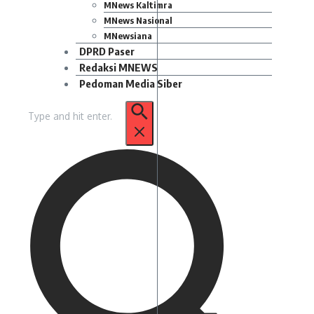
MNews Kaltimra
MNews Nasional
MNewsiana
DPRD Paser
Redaksi MNEWS
Pedoman Media Siber
Pencarian
untuk: