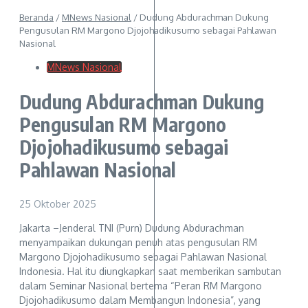
Beranda
/
MNews Nasional
/
Dudung Abdurachman Dukung
Pengusulan RM Margono Djojohadikusumo sebagai Pahlawan
Nasional
MNews Nasional
Dudung Abdurachman Dukung
Pengusulan RM Margono
Djojohadikusumo sebagai
Pahlawan Nasional
25 Oktober 2025
Jakarta –Jenderal TNI (Purn) Dudung Abdurachman
menyampaikan dukungan penuh atas pengusulan RM
Margono Djojohadikusumo sebagai Pahlawan Nasional
Indonesia. Hal itu diungkapkan saat memberikan sambutan
dalam Seminar Nasional bertema “Peran RM Margono
Djojohadikusumo dalam Membangun Indonesia”, yang