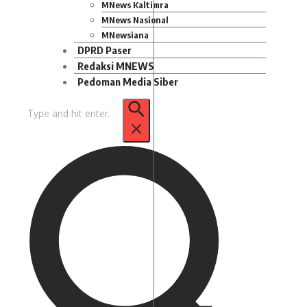
MNews Kaltimra
MNews Nasional
MNewsiana
DPRD Paser
Redaksi MNEWS
Pedoman Media Siber
Pencarian
untuk: