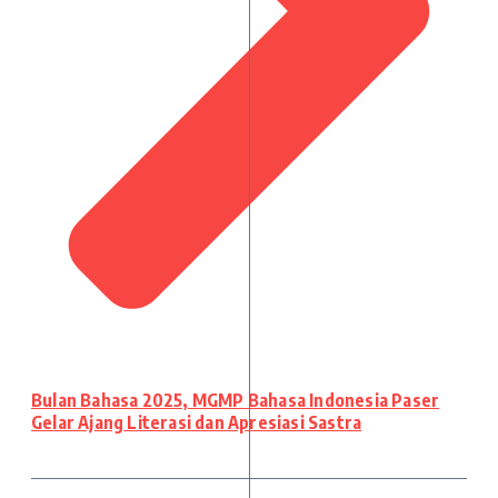
Bulan Bahasa 2025, MGMP Bahasa Indonesia Paser
Gelar Ajang Literasi dan Apresiasi Sastra