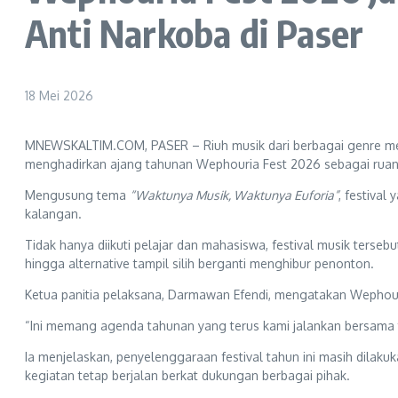
Anti Narkoba di Paser
18 Mei 2026
MNEWSKALTIM.COM, PASER – Riuh musik dari berbagai genre men
menghadirkan ajang tahunan Wephouria Fest 2026 sebagai ruang 
Mengusung tema
“Waktunya Musik, Waktunya Euforia”
, festival
kalangan.
Tidak hanya diikuti pelajar dan mahasiswa, festival musik terse
hingga alternative tampil silih berganti menghibur penonton.
Ketua panitia pelaksana, Darmawan Efendi, mengatakan Wephouri
“Ini memang agenda tahunan yang terus kami jalankan bersama 
Ia menjelaskan, penyelenggaraan festival tahun ini masih dilak
kegiatan tetap berjalan berkat dukungan berbagai pihak.