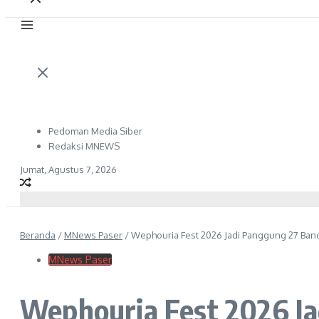
Pedoman Media Siber
Redaksi MNEWS
Jumat, Agustus 7, 2026
Beranda
/
MNews Paser
/
Wephouria Fest 2026 Jadi Panggung 27 Ban
MNews Paser
Wephouria Fest 2026 J