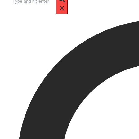
untuk: