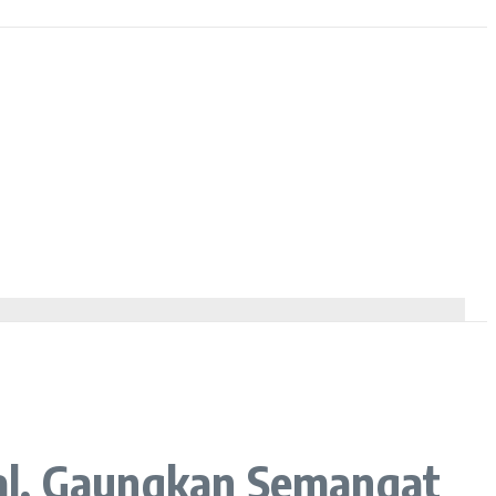
al, Gaungkan Semangat