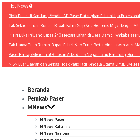
Lewati
Hot News
ke
Bidik Emas di Kandang Sendiri! AFI Paser Datangkan Pelatih Liga Profesiona
konten
Tak Sekadar Tuan Rumah, Bupati Fahmi Siap Adu Bet Tenis Meja dengan Atl
PTPN Buka Peluang Lepas 240 Hektare Lahan di Desa Damit, Pemkab Paser 
Tak Hanya Tuan Rumah, Bupati Fahmi Siap Turun Bertanding Lawan Atlet M
Paser Bersiap Mendunia! Ratusan Atlet dari 5 Negara Siap Bertarung, Bupat
NISN Luar Daerah dan Berkas Tidak Valid Jadi Kendala Utama SPMB SMKN 1
Beranda
Pemkab Paser
MNews
MNews Paser
MNews Kaltimra
MNews Nasional