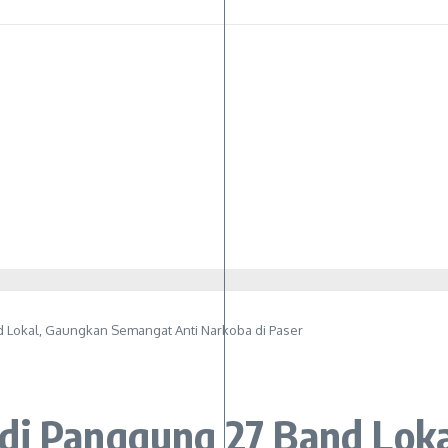
d Lokal, Gaungkan Semangat Anti Narkoba di Paser
adi Panggung 27 Band Lok