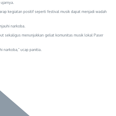
 ujarnya.
ap kegiatan positif seperti festival musik dapat menjadi wadah
njauhi narkoba.
but sekaligus menunjukkan geliat komunitas musik lokal Paser
i narkoba,” ucap panitia.