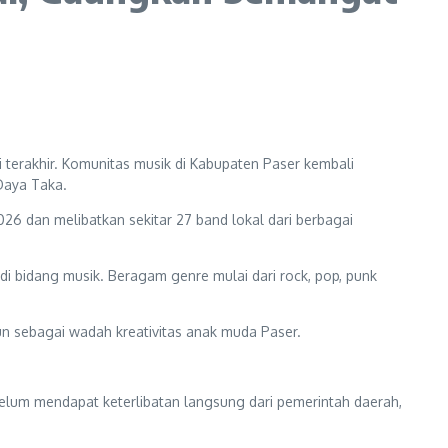
erakhir. Komunitas musik di Kabupaten Paser kembali
Daya Taka.
026 dan melibatkan sekitar 27 band lokal dari berbagai
di bidang musik. Beragam genre mulai dari rock, pop, punk
un sebagai wadah kreativitas anak muda Paser.
 belum mendapat keterlibatan langsung dari pemerintah daerah,