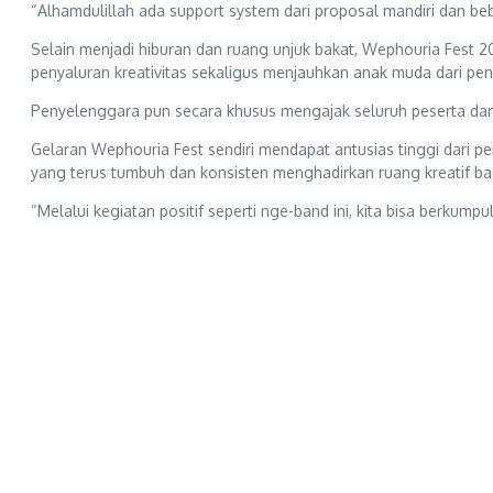
“Alhamdulillah ada support system dari proposal mandiri dan be
Selain menjadi hiburan dan ruang unjuk bakat, Wephouria Fest 2
penyaluran kreativitas sekaligus menjauhkan anak muda dari pen
Penyelenggara pun secara khusus mengajak seluruh peserta dan
Gelaran Wephouria Fest sendiri mendapat antusias tinggi dari p
yang terus tumbuh dan konsisten menghadirkan ruang kreatif b
“Melalui kegiatan positif seperti nge-band ini, kita bisa berkum