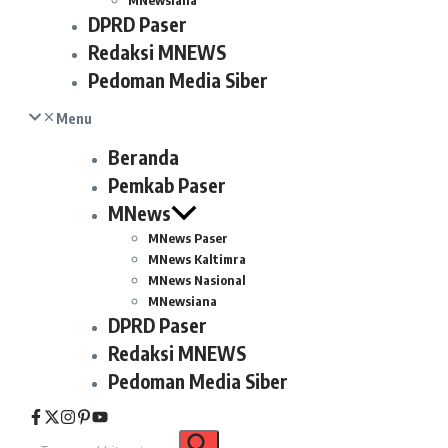
MNewsiana
DPRD Paser
Redaksi MNEWS
Pedoman Media Siber
Menu
Beranda
Pemkab Paser
MNews
MNews Paser
MNews Kaltimra
MNews Nasional
MNewsiana
DPRD Paser
Redaksi MNEWS
Pedoman Media Siber
Pencarian