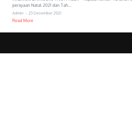
perayaan Natal 2021 dan Tah...
Admin
23 Desember 2021
Read More