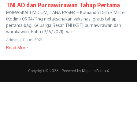
TNI AD dan Purnawirawan Tahap Pertama
MNEWSKALTIM.COM, TANA PASER – Komando Distrik Militer
(Kodim) 0904/Tng melaksanakan vaksinasi gratis tahap
pertama bagi Keluarga Besar TNI (KBT) purnawirawan dan
warakawuri, Rabu (9/6/2021). Vak...
Admin
11 Juni 2021
Read More
Copyright © 2026 | Powered by
Majalah Berita X