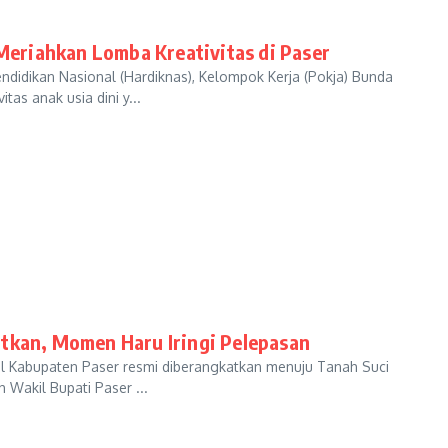
riahkan Lomba Kreativitas di Paser​
dikan Nasional (Hardiknas), Kelompok Kerja (Pokja) Bunda
s anak usia dini y...
atkan, Momen Haru Iringi Pelepasan
 Kabupaten Paser resmi diberangkatkan menuju Tanah Suci
 Wakil Bupati Paser ...