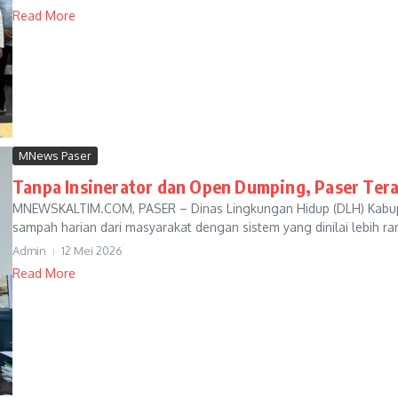
Read More
MNews Paser
Tanpa Insinerator dan Open Dumping, Paser Te
MNEWSKALTIM.COM, PASER – Dinas Lingkungan Hidup (DLH) Kabup
sampah harian dari masyarakat dengan sistem yang dinilai lebih ra
Admin
12 Mei 2026
Read More