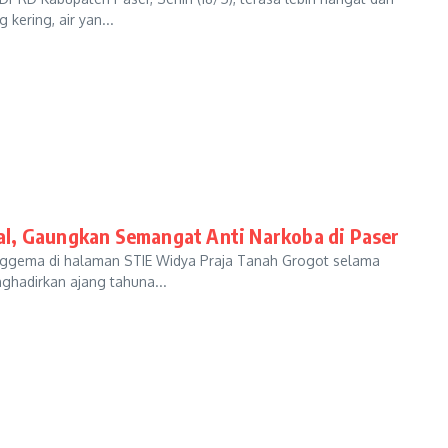
kering, air yan...
al, Gaungkan Semangat Anti Narkoba di Paser
ggema di halaman STIE Widya Praja Tanah Grogot selama
nghadirkan ajang tahuna...