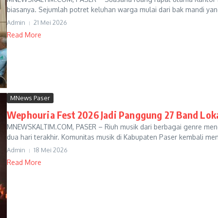
biasanya. Sejumlah potret keluhan warga mulai dari bak mandi yang 
Admin
21 Mei 2026
Read More
MNews Paser
Wephouria Fest 2026 Jadi Panggung 27 Band Lok
MNEWSKALTIM.COM, PASER – Riuh musik dari berbagai genre men
dua hari terakhir. Komunitas musik di Kabupaten Paser kembali me
Admin
18 Mei 2026
Read More