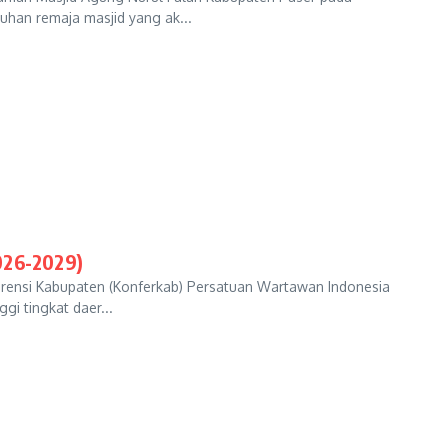
uhan remaja masjid yang ak...
026-2029)
rensi Kabupaten (Konferkab) Persatuan Wartawan Indonesia
gi tingkat daer...