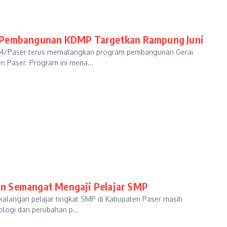
t Pembangunan KDMP Targetkan Rampung Juni
04/Paser terus mematangkan program pembangunan Gerai
n Paser. Program ini mena...
an Semangat Mengaji Pelajar SMP
angan pelajar tingkat SMP di Kabupaten Paser masih
ologi dan perubahan p...