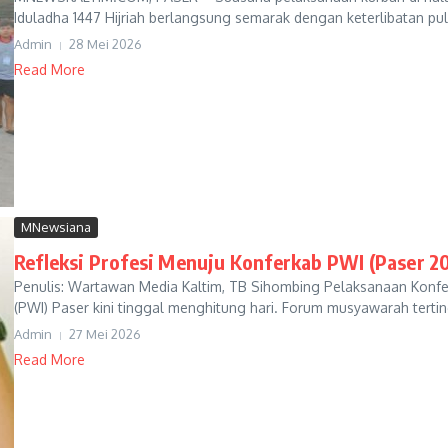
Iduladha 1447 Hijriah berlangsung semarak dengan keterlibatan pul
Admin
28 Mei 2026
Read More
MNewsiana
Refleksi Profesi Menuju Konferkab PWI (Paser 2
Penulis: Wartawan Media Kaltim, TB Sihombing Pelaksanaan Konfe
(PWI) Paser kini tinggal menghitung hari. Forum musyawarah terting
Admin
27 Mei 2026
Read More