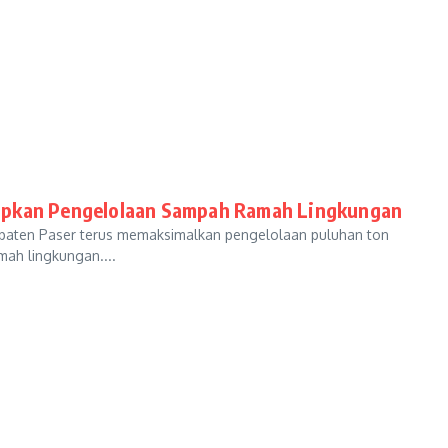
rapkan Pengelolaan Sampah Ramah Lingkungan
aten Paser terus memaksimalkan pengelolaan puluhan ton
mah lingkungan....