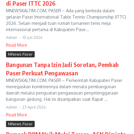
di Paser ITTC 2026
MNEWSKALTIM.COM, PASER – Ada yang berbeda dalam
gelaran Paser International Table Tennis Championship (ITTC)
2026. Selain menjadi tuan rumah turnamen tenis meja
internasional pertama di Kabupaten Pase...
Admin
10 Juli 2026
Read More
MNews Paser
Bangunan Tanpa Izin Jadi Sorotan, Pemkab
Paser Perkuat Pengawasan
MNEWSKALTIM.COM, PASER – Pemerintah Kabupaten Paser
menegaskan komitmennya dalam menata pembangunan
daerah melalui penguatan pengawasan penyelenggaraan
bangunan gedung. Hal ini disampaikan saat Rapat ...
Admin
23 April 2026
Read More
MNews Paser