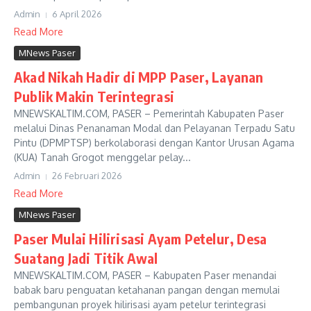
Admin
6 April 2026
Read More
MNews Paser
Akad Nikah Hadir di MPP Paser, Layanan
Publik Makin Terintegrasi
MNEWSKALTIM.COM, PASER – Pemerintah Kabupaten Paser
melalui Dinas Penanaman Modal dan Pelayanan Terpadu Satu
Pintu (DPMPTSP) berkolaborasi dengan Kantor Urusan Agama
(KUA) Tanah Grogot menggelar pelay...
Admin
26 Februari 2026
Read More
MNews Paser
Paser Mulai Hilirisasi Ayam Petelur, Desa
Suatang Jadi Titik Awal
MNEWSKALTIM.COM, PASER – Kabupaten Paser menandai
babak baru penguatan ketahanan pangan dengan memulai
pembangunan proyek hilirisasi ayam petelur terintegrasi