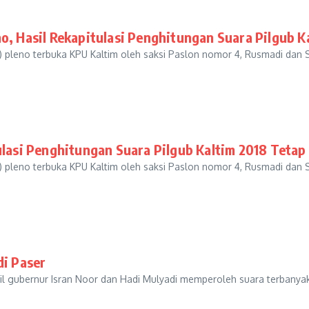
o, Hasil Rekapitulasi Penghitungan Suara Pilgub K
pleno terbuka KPU Kaltim oleh saksi Paslon nomor 4, Rusmadi dan S
ulasi Penghitungan Suara Pilgub Kaltim 2018 Tetap
pleno terbuka KPU Kaltim oleh saksi Paslon nomor 4, Rusmadi dan S
di Paser
gubernur Isran Noor dan Hadi Mulyadi memperoleh suara terbanyak 