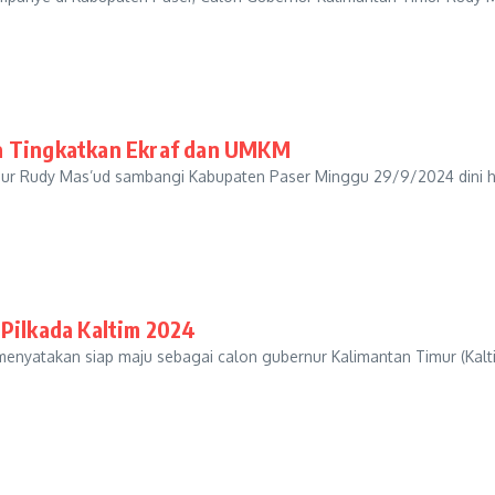
na Tingkatkan Ekraf dan UMKM
 Rudy Mas’ud sambangi Kabupaten Paser Minggu 29/9/2024 dini har
 Pilkada Kaltim 2024
atakan siap maju sebagai calon gubernur Kalimantan Timur (Kaltim)