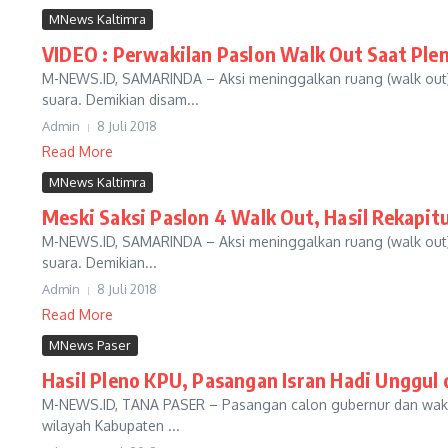
MNews Kaltimra
VIDEO : Perwakilan Paslon Walk Out Saat Plen
M-NEWS.ID, SAMARINDA – Aksi meninggalkan ruang (walk out) 
suara. Demikian disam...
Admin
8 Juli 2018
Read More
MNews Kaltimra
Meski Saksi Paslon 4 Walk Out, Hasil Rekapit
M-NEWS.ID, SAMARINDA – Aksi meninggalkan ruang (walk out) 
suara. Demikian...
Admin
8 Juli 2018
Read More
MNews Paser
Hasil Pleno KPU, Pasangan Isran Hadi Unggul 
M-NEWS.ID, TANA PASER – Pasangan calon gubernur dan wakil 
wilayah Kabupaten ...