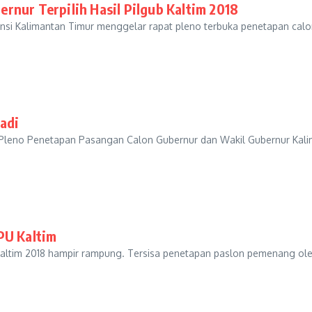
rnur Terpilih Hasil Pilgub Kaltim 2018
 Kalimantan Timur menggelar rapat pleno terbuka penetapan calon g
adi
eno Penetapan Pasangan Calon Gubernur dan Wakil Gubernur Kaliman
PU Kaltim
altim 2018 hampir rampung. Tersisa penetapan paslon pemenang ol