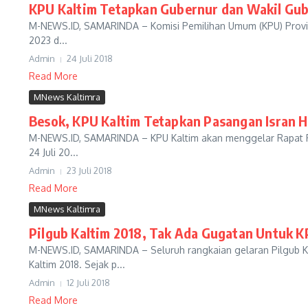
KPU Kaltim Tetapkan Gubernur dan Wakil Gube
M-NEWS.ID, SAMARINDA – Komisi Pemilihan Umum (KPU) Provinsi
2023 d...
Admin
24 Juli 2018
Read More
MNews Kaltimra
Besok, KPU Kaltim Tetapkan Pasangan Isran H
M-NEWS.ID, SAMARINDA – KPU Kaltim akan menggelar Rapat Pl
24 Juli 20...
Admin
23 Juli 2018
Read More
MNews Kaltimra
Pilgub Kaltim 2018, Tak Ada Gugatan Untuk K
M-NEWS.ID, SAMARINDA – Seluruh rangkaian gelaran Pilgub K
Kaltim 2018. Sejak p...
Admin
12 Juli 2018
Read More