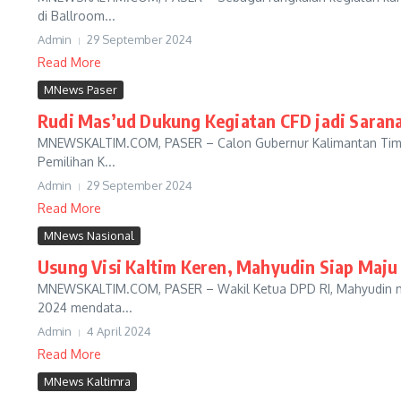
di Ballroom...
Admin
29 September 2024
Read More
MNews Paser
Rudi Mas’ud Dukung Kegiatan CFD jadi Sara
MNEWSKALTIM.COM, PASER – Calon Gubernur Kalimantan Timur
Pemilihan K...
Admin
29 September 2024
Read More
MNews Nasional
Usung Visi Kaltim Keren, Mahyudin Siap Maju
MNEWSKALTIM.COM, PASER – Wakil Ketua DPD RI, Mahyudin meny
2024 mendata...
Admin
4 April 2024
Read More
MNews Kaltimra