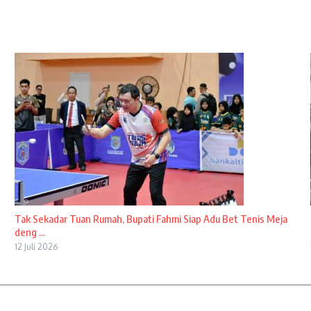
Tak Sekadar Tuan Rumah, Bupati Fahmi Siap Adu Bet Tenis Meja
deng ...
12 Juli 2026