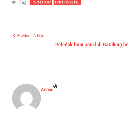
Tag:
Polres Paser
Polsek long kali
Previous Article
Peledak bom panci di Bandung be
Admin