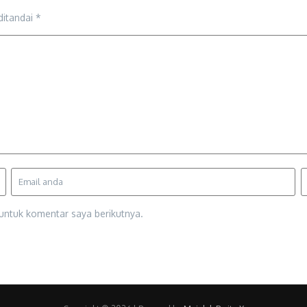
ditandai
*
untuk komentar saya berikutnya.