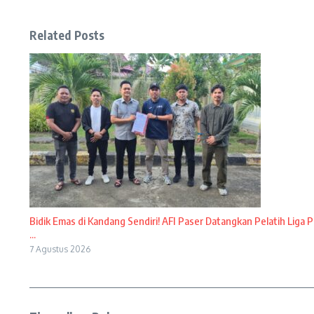
Related Posts
Bidik Emas di Kandang Sendiri! AFI Paser Datangkan Pelatih Liga P
...
7 Agustus 2026