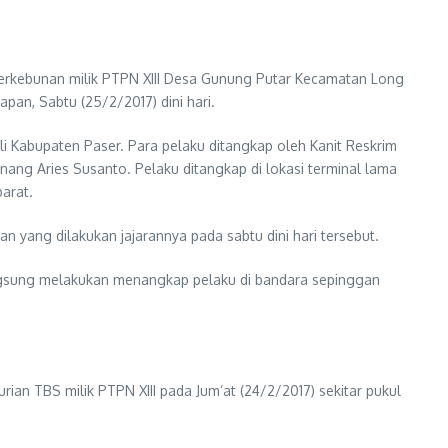
erkebunan milik PTPN XIII Desa Gunung Putar Kecamatan Long
pan, Sabtu (25/2/2017) dini hari.
i Kabupaten Paser. Para pelaku ditangkap oleh Kanit Reskrim
ang Aries Susanto. Pelaku ditangkap di lokasi terminal lama
arat.
yang dilakukan jajarannya pada sabtu dini hari tersebut.
angsung melakukan menangkap pelaku di bandara sepinggan
rian TBS milik PTPN XIII pada Jum’at (24/2/2017) sekitar pukul