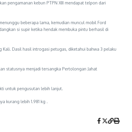
kukan pengamanan kebun PTPN XIII mendapat telpon dari
h menunggu beberapa lama, kemudian muncul mobil Ford
dangkan si supir ketika hendak membuka pintu berhasil di
ali. Dasil hasil introgasi petugas, diketahui bahwa 3 pelaku
kan statusnya menjadi tersangka Pertolongan Jahat
i untuk pengusutan lebih lanjut.
 kurang lebih 1.981 kg .