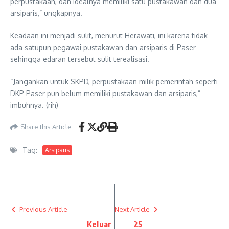
perpustakaan, dan idealnya memiliki satu pustakawan dan dua
arsiparis,” ungkapnya.
Keadaan ini menjadi sulit, menurut Herawati, ini karena tidak
ada satupun pegawai pustakawan dan arsiparis di Paser
sehingga edaran tersebut sulit terealisasi.
“Jangankan untuk SKPD, perpustakaan milik pemerintah seperti
DKP Paser pun belum memiliki pustakawan dan arsiparis,”
imbuhnya. (rih)
Share this Article
Tag:
Arsiparis
Previous Article
Next Article
Keluar
25