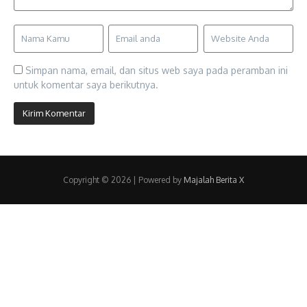
Simpan nama, email, dan situs web saya pada peramban ini
untuk komentar saya berikutnya.
Copyright © 2026 | Powered by
Majalah Berita X