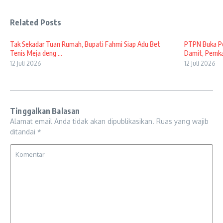
Related Posts
Tak Sekadar Tuan Rumah, Bupati Fahmi Siap Adu Bet
PTPN Buka Pe
Tenis Meja deng ...
Damit, Pemkab
12 Juli 2026
12 Juli 2026
Tinggalkan Balasan
Alamat email Anda tidak akan dipublikasikan.
Ruas yang wajib
ditandai
*