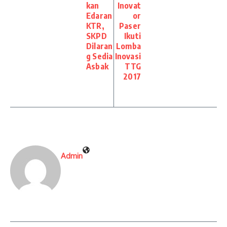
kan
Inovat
Edaran
or
KTR,
Paser
SKPD
Ikuti
Dilaran
Lomba
g Sedia
Inovasi
Asbak
TTG
2017
Admin