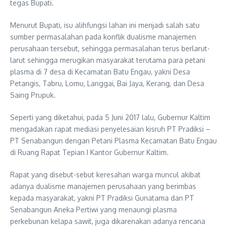
tegas Bupati.
Menurut Bupati, isu alihfungsi lahan ini menjadi salah satu
sumber permasalahan pada konflik dualisme manajemen
perusahaan tersebut, sehingga permasalahan terus berlarut-
larut sehingga merugikan masyarakat terutama para petani
plasma di 7 desa di Kecamatan Batu Engau, yakni Desa
Petangis, Tabru, Lomu, Langgai, Bai Jaya, Kerang, dan Desa
Saing Prupuk.
Seperti yang diketahui, pada 5 Juni 2017 lalu, Gubernur Kaltim
mengadakan rapat mediasi penyelesaian kisruh PT Pradiksi –
PT Senabangun dengan Petani Plasma Kecamatan Batu Engau
di Ruang Rapat Tepian I Kantor Gubernur Kaltim.
Rapat yang disebut-sebut keresahan warga muncul akibat
adanya dualisme manajemen perusahaan yang berimbas
kepada masyarakat, yakni PT Pradiksi Gunatama dan PT
Senabangun Aneka Pertiwi yang menaungi plasma
perkebunan kelapa sawit, juga dikarenakan adanya rencana