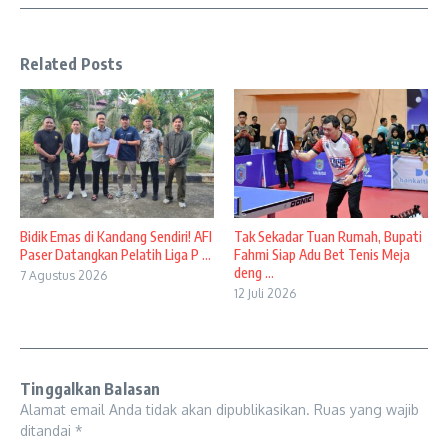
Related Posts
Bidik Emas di Kandang Sendiri! AFI
Tak Sekadar Tuan Rumah, Bupati
Paser Datangkan Pelatih Liga P ...
Fahmi Siap Adu Bet Tenis Meja
deng ...
7 Agustus 2026
12 Juli 2026
Tinggalkan Balasan
Alamat email Anda tidak akan dipublikasikan.
Ruas yang wajib
ditandai
*