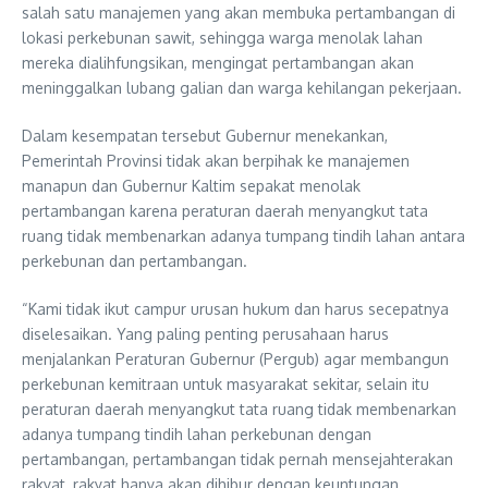
salah satu manajemen yang akan membuka pertambangan di
lokasi perkebunan sawit, sehingga warga menolak lahan
mereka dialihfungsikan, mengingat pertambangan akan
meninggalkan lubang galian dan warga kehilangan pekerjaan.
Dalam kesempatan tersebut Gubernur menekankan,
Pemerintah Provinsi tidak akan berpihak ke manajemen
manapun dan Gubernur Kaltim sepakat menolak
pertambangan karena peraturan daerah menyangkut tata
ruang tidak membenarkan adanya tumpang tindih lahan antara
perkebunan dan pertambangan.
“Kami tidak ikut campur urusan hukum dan harus secepatnya
diselesaikan. Yang paling penting perusahaan harus
menjalankan Peraturan Gubernur (Pergub) agar membangun
perkebunan kemitraan untuk masyarakat sekitar, selain itu
peraturan daerah menyangkut tata ruang tidak membenarkan
adanya tumpang tindih lahan perkebunan dengan
pertambangan, pertambangan tidak pernah mensejahterakan
rakyat, rakyat hanya akan dihibur dengan keuntungan