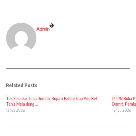
Admin
Related Posts
Tak Sekadar Tuan Rumah, Bupati Fahmi Siap Adu Bet
PTPN Buka Pe
Tenis Meja deng ...
Damit, Pemkab
12 Juli 2026
12 Juli 2026