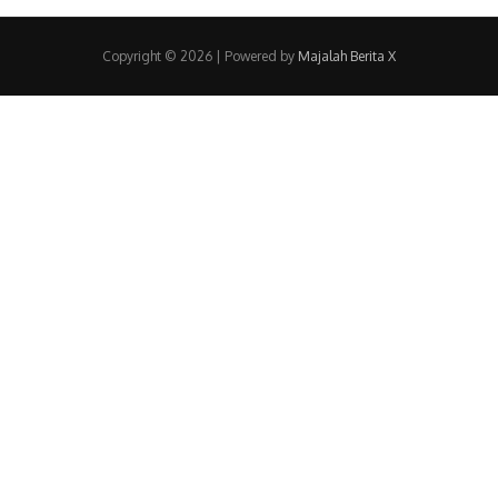
Copyright © 2026 | Powered by
Majalah Berita X