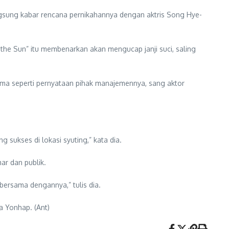
ngsung kabar rencana pernikahannya dengan aktris Song Hye-
the Sun” itu membenarkan akan mengucap janji suci, saling
ma seperti pernyataan pihak manajemennya, sang aktor
 sukses di lokasi syuting,” kata dia.
r dan publik.
ersama dengannya,” tulis dia.
a Yonhap. (Ant)