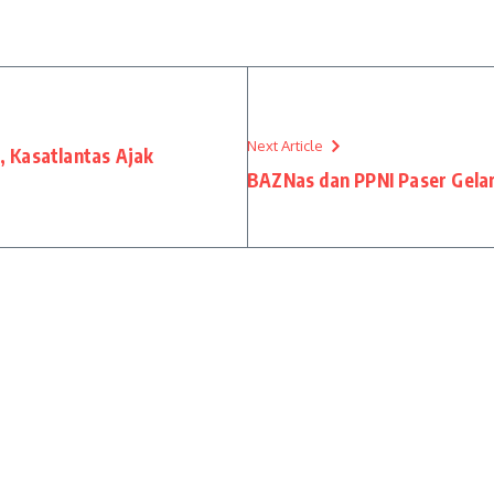
Next Article
 Kasatlantas Ajak
BAZNas dan PPNI Paser Gela