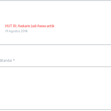
HUT RI; Awkarin Jadi Awwcantik
19 Agustus 2018
ditandai
*