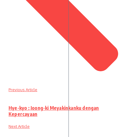
Previous Article
Hye-kyo : Joong-ki Meyakinkanku dengan
Kepercayaan
Next Article