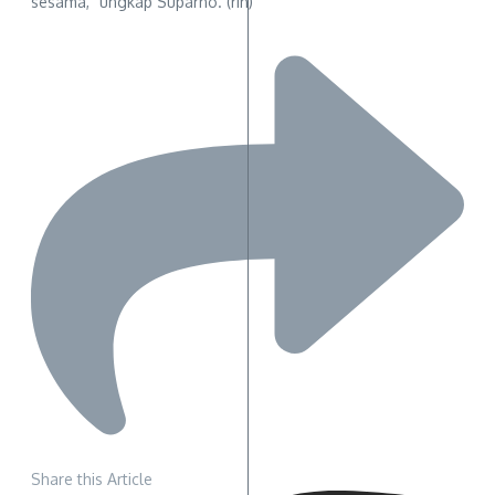
sesama,” ungkap Suparno. (rih)
Share this Article