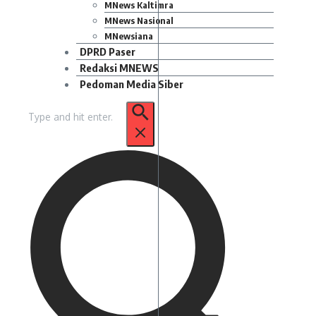
MNews Kaltimra
MNews Nasional
MNewsiana
DPRD Paser
Redaksi MNEWS
Pedoman Media Siber
Pencarian
untuk: