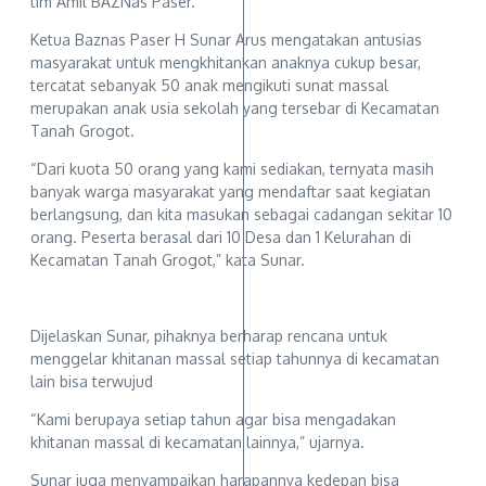
tim Amil BAZNas Paser.
Ketua Baznas Paser H Sunar Arus mengatakan antusias
masyarakat untuk mengkhitankan anaknya cukup besar,
tercatat sebanyak 50 anak mengikuti sunat massal
merupakan anak usia sekolah yang tersebar di Kecamatan
Tanah Grogot.
“Dari kuota 50 orang yang kami sediakan, ternyata masih
banyak warga masyarakat yang mendaftar saat kegiatan
berlangsung, dan kita masukan sebagai cadangan sekitar 10
orang. Peserta berasal dari 10 Desa dan 1 Kelurahan di
Kecamatan Tanah Grogot,” kata Sunar.
Dijelaskan Sunar, pihaknya berharap rencana untuk
menggelar khitanan massal setiap tahunnya di kecamatan
lain bisa terwujud
“Kami berupaya setiap tahun agar bisa mengadakan
khitanan massal di kecamatan lainnya,” ujarnya.
Sunar juga menyampaikan harapannya kedepan bisa