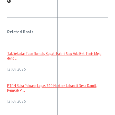
Related Posts
Tak Sekadar Tuan Rumah, Bupati Fahmi Siap Adu Bet Tenis Meja
deng ...
12 Juli 2026
PTPN Buka Peluang Lepas 240 Hektare Lahan di Desa Damit,
Pemkab P ...
12 Juli 2026