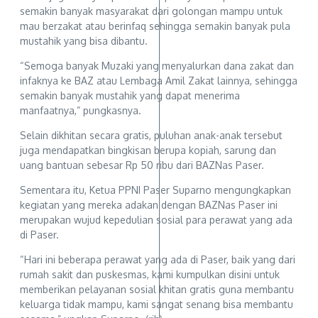
semakin banyak masyarakat dari golongan mampu untuk
mau berzakat atau berinfaq sehingga semakin banyak pula
mustahik yang bisa dibantu.
“Semoga banyak Muzaki yang menyalurkan dana zakat dan
infaknya ke BAZ atau Lembaga Amil Zakat lainnya, sehingga
semakin banyak mustahik yang dapat menerima
manfaatnya,” pungkasnya.
Selain dikhitan secara gratis, puluhan anak-anak tersebut
juga mendapatkan bingkisan berupa kopiah, sarung dan
uang bantuan sebesar Rp 50 ribu dari BAZNas Paser.
Sementara itu, Ketua PPNI Paser Suparno mengungkapkan
kegiatan yang mereka adakan dengan BAZNas Paser ini
merupakan wujud kepedulian sosial para perawat yang ada
di Paser.
“Hari ini beberapa perawat yang ada di Paser, baik yang dari
rumah sakit dan puskesmas, kami kumpulkan disini untuk
memberikan pelayanan sosial khitan gratis guna membantu
keluarga tidak mampu, kami sangat senang bisa membantu