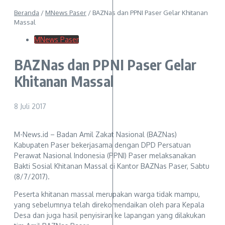
Beranda
/
MNews Paser
/
BAZNas dan PPNI Paser Gelar Khitanan
Massal
MNews Paser
BAZNas dan PPNI Paser Gelar
Khitanan Massal
8 Juli 2017
M-News.id – Badan Amil Zakat Nasional (BAZNas)
Kabupaten Paser bekerjasama dengan DPD Persatuan
Perawat Nasional Indonesia (PPNI) Paser melaksanakan
Bakti Sosial Khitanan Massal di Kantor BAZNas Paser, Sabtu
(8/7/2017).
Peserta khitanan massal merupakan warga tidak mampu,
yang sebelumnya telah direkomendaikan oleh para Kepala
Desa dan juga hasil penyisiran ke lapangan yang dilakukan