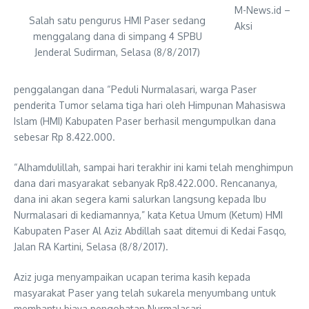
M-News.id –
Salah satu pengurus HMI Paser sedang
Aksi
menggalang dana di simpang 4 SPBU
Jenderal Sudirman, Selasa (8/8/2017)
penggalangan dana “Peduli Nurmalasari, warga Paser
penderita Tumor selama tiga hari oleh Himpunan Mahasiswa
Islam (HMI) Kabupaten Paser berhasil mengumpulkan dana
sebesar Rp 8.422.000.
“Alhamdulillah, sampai hari terakhir ini kami telah menghimpun
dana dari masyarakat sebanyak Rp8.422.000. Rencananya,
dana ini akan segera kami salurkan langsung kepada Ibu
Nurmalasari di kediamannya,” kata Ketua Umum (Ketum) HMI
Kabupaten Paser Al Aziz Abdillah saat ditemui di Kedai Fasqo,
Jalan RA Kartini, Selasa (8/8/2017).
Aziz juga menyampaikan ucapan terima kasih kepada
masyarakat Paser yang telah sukarela menyumbang untuk
membantu biaya pengobatan Nurmalasari.