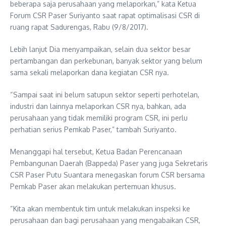
beberapa saja perusahaan yang melaporkan,” kata Ketua
Forum CSR Paser Suriyanto saat rapat optimalisasi CSR di
ruang rapat Sadurengas, Rabu (9/8/2017).
Lebih lanjut Dia menyampaikan, selain dua sektor besar
pertambangan dan perkebunan, banyak sektor yang belum
sama sekali melaporkan dana kegiatan CSR nya.
“Sampai saat ini belum satupun sektor seperti perhotelan,
industri dan lainnya melaporkan CSR nya, bahkan, ada
perusahaan yang tidak memiliki program CSR, ini perlu
perhatian serius Pemkab Paser,” tambah Suriyanto.
Menanggapi hal tersebut, Ketua Badan Perencanaan
Pembangunan Daerah (Bappeda) Paser yang juga Sekretaris
CSR Paser Putu Suantara menegaskan forum CSR bersama
Pemkab Paser akan melakukan pertemuan khusus.
“Kita akan membentuk tim untuk melakukan inspeksi ke
perusahaan dan bagi perusahaan yang mengabaikan CSR,