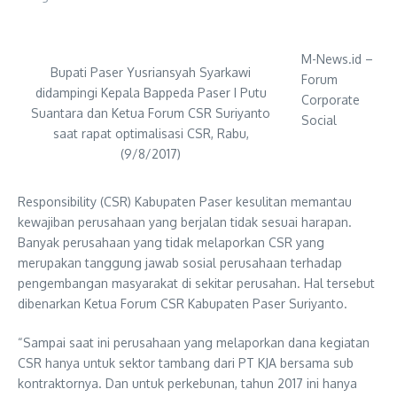
M-News.id –
Bupati Paser Yusriansyah Syarkawi
Forum
didampingi Kepala Bappeda Paser I Putu
Corporate
Suantara dan Ketua Forum CSR Suriyanto
Social
saat rapat optimalisasi CSR, Rabu,
(9/8/2017)
Responsibility (CSR) Kabupaten Paser kesulitan memantau
kewajiban perusahaan yang berjalan tidak sesuai harapan.
Banyak perusahaan yang tidak melaporkan CSR yang
merupakan tanggung jawab sosial perusahaan terhadap
pengembangan masyarakat di sekitar perusahan. Hal tersebut
dibenarkan Ketua Forum CSR Kabupaten Paser Suriyanto.
“Sampai saat ini perusahaan yang melaporkan dana kegiatan
CSR hanya untuk sektor tambang dari PT KJA bersama sub
kontraktornya. Dan untuk perkebunan, tahun 2017 ini hanya