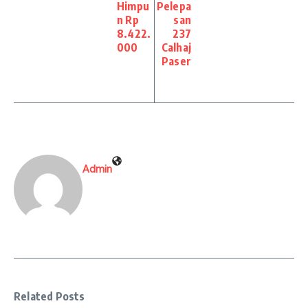
Himpu
Pelepa
n Rp
san
8.422.
237
000
Calhaj
Paser
Admin
Related Posts