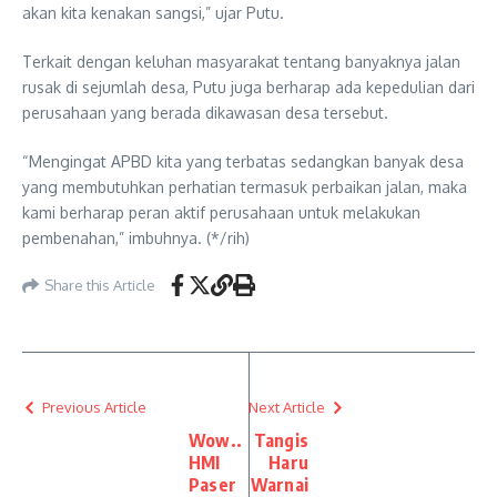
akan kita kenakan sangsi,” ujar Putu.
Terkait dengan keluhan masyarakat tentang banyaknya jalan
rusak di sejumlah desa, Putu juga berharap ada kepedulian dari
perusahaan yang berada dikawasan desa tersebut.
“Mengingat APBD kita yang terbatas sedangkan banyak desa
yang membutuhkan perhatian termasuk perbaikan jalan, maka
kami berharap peran aktif perusahaan untuk melakukan
pembenahan,” imbuhnya. (*/rih)
Share this Article
Previous Article
Next Article
Wow..
Tangis
HMI
Haru
Paser
Warnai