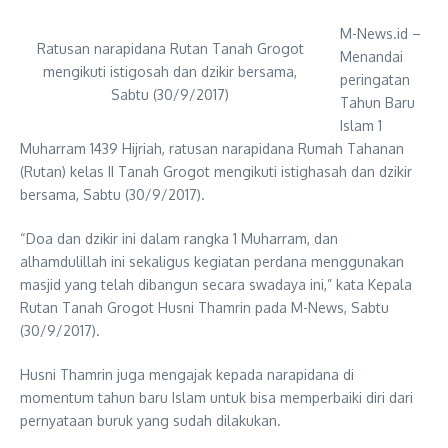
M-News.id –
Ratusan narapidana Rutan Tanah Grogot
Menandai
mengikuti istigosah dan dzikir bersama,
peringatan
Sabtu (30/9/2017)
Tahun Baru
Islam 1
Muharram 1439 Hijriah, ratusan narapidana Rumah Tahanan
(Rutan) kelas II Tanah Grogot mengikuti istighasah dan dzikir
bersama, Sabtu (30/9/2017).
“Doa dan dzikir ini dalam rangka 1 Muharram, dan
alhamdulillah ini sekaligus kegiatan perdana menggunakan
masjid yang telah dibangun secara swadaya ini,” kata Kepala
Rutan Tanah Grogot Husni Thamrin pada M-News, Sabtu
(30/9/2017).
Husni Thamrin juga mengajak kepada narapidana di
momentum tahun baru Islam untuk bisa memperbaiki diri dari
pernyataan buruk yang sudah dilakukan.