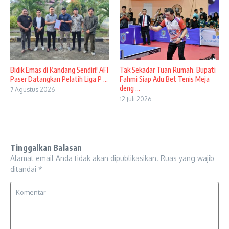
Bidik Emas di Kandang Sendiri! AFI
Tak Sekadar Tuan Rumah, Bupati
Paser Datangkan Pelatih Liga P ...
Fahmi Siap Adu Bet Tenis Meja
deng ...
7 Agustus 2026
12 Juli 2026
Tinggalkan Balasan
Alamat email Anda tidak akan dipublikasikan.
Ruas yang wajib
ditandai
*