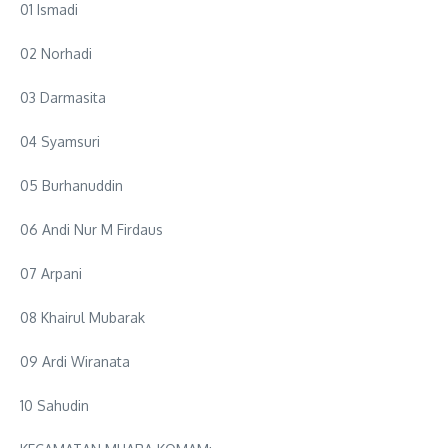
01 Ismadi
02 Norhadi
03 Darmasita
04 Syamsuri
05 Burhanuddin
06 Andi Nur M Firdaus
07 Arpani
08 Khairul Mubarak
09 Ardi Wiranata
10 Sahudin