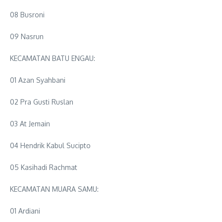
08 Busroni
09 Nasrun
KECAMATAN BATU ENGAU:
01 Azan Syahbani
02 Pra Gusti Ruslan
03 At Jemain
04 Hendrik Kabul Sucipto
05 Kasihadi Rachmat
KECAMATAN MUARA SAMU:
01 Ardiani