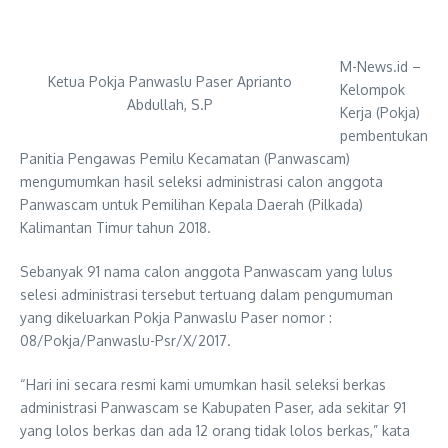
M-News.id –
Ketua Pokja Panwaslu Paser Aprianto
Kelompok
Abdullah, S.P
Kerja (Pokja)
pembentukan
Panitia Pengawas Pemilu Kecamatan (Panwascam)
mengumumkan hasil seleksi administrasi calon anggota
Panwascam untuk Pemilihan Kepala Daerah (Pilkada)
Kalimantan Timur tahun 2018.
Sebanyak 91 nama calon anggota Panwascam yang lulus
selesi administrasi tersebut tertuang dalam pengumuman
yang dikeluarkan Pokja Panwaslu Paser nomor :
08/Pokja/Panwaslu-Psr/X/2017.
“Hari ini secara resmi kami umumkan hasil seleksi berkas
administrasi Panwascam se Kabupaten Paser, ada sekitar 91
yang lolos berkas dan ada 12 orang tidak lolos berkas,” kata