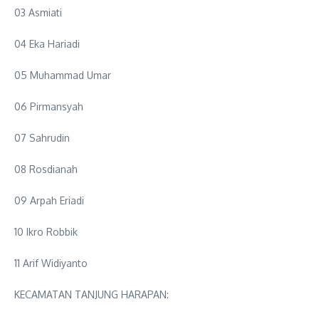
03 Asmiati
04 Eka Hariadi
05 Muhammad Umar
06 Pirmansyah
07 Sahrudin
08 Rosdianah
09 Arpah Eriadi
10 Ikro Robbik
11 Arif Widiyanto
KECAMATAN TANJUNG HARAPAN: