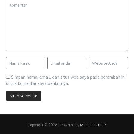
Simpan nama, email, dan situs web saya pada peramban ini
untuk komentar saya berikutnya.
Copyright © 2026 | Powered by
Majalah Berita X