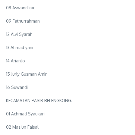
08 Aswandikari
09 Fathurrahman
12 Alvi Syarah
13 Ahmad yani
14 Arianto
15 Jurly Gusman Amin
16 Suwandi
KECAMATAN PASIR BELENGKONG:
01 Achmad Syaukani
02 Maz’un Faisal