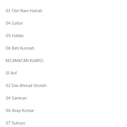
03 Titin Nani Hartati
04 Gafuri
05 Hafida
06 Beti Kusniati
KECAMATAN KUARO:
01 Arif
02 Dwi Ahmad Sholeh
04 Samiran
06 Asep Komar
07 Sukoyo