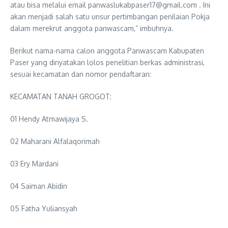
atau bisa melalui email panwaslukabpaser17@gmail.com . Ini
akan menjadi salah satu unsur pertimbangan penilaian Pokja
dalam merekrut anggota panwascam,” imbuhnya.
Berikut nama-nama calon anggota Panwascam Kabupaten
Paser yang dinyatakan lolos penelitian berkas administrasi,
sesuai kecamatan dan nomor pendaftaran:
KECAMATAN TANAH GROGOT:
01 Hendy Atmawijaya S.
02 Maharani Alfalaqorimah
03 Ery Mardani
04 Saiman Abidin
05 Fatha Yuliansyah