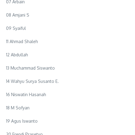
07 Arbain
08 Amjani S
09 Syaiful
11 Ahmad Shaleh
12 Abdullah
13 Muchammad Siswanto
14 Wahyu Surya Susanto E.
16 Niswatin Hasanah
18 M Sofyan
19 Agus Iswanto
20 Frendi Prasetyo