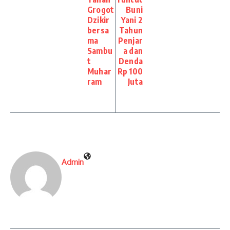
Grogot
Buni
Dzikir
Yani 2
bersa
Tahun
ma
Penjar
Sambu
a dan
t
Denda
Muhar
Rp 100
ram
Juta
Admin