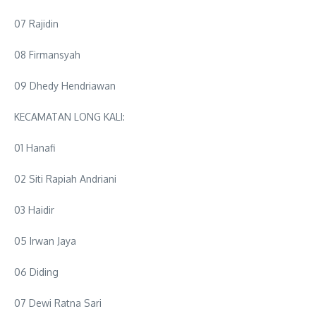
07 Rajidin
08 Firmansyah
09 Dhedy Hendriawan
KECAMATAN LONG KALI:
01 Hanafi
02 Siti Rapiah Andriani
03 Haidir
05 Irwan Jaya
06 Diding
07 Dewi Ratna Sari