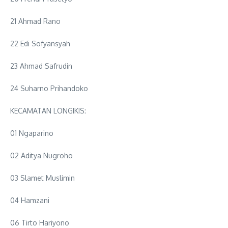
21 Ahmad Rano
22 Edi Sofyansyah
23 Ahmad Safrudin
24 Suharno Prihandoko
KECAMATAN LONGIKIS:
01 Ngaparino
02 Aditya Nugroho
03 Slamet Muslimin
04 Hamzani
06 Tirto Hariyono