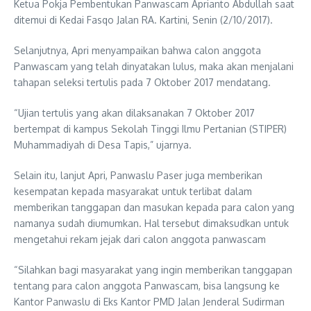
Ketua Pokja Pembentukan Panwascam Aprianto Abdullah saat
ditemui di Kedai Fasqo Jalan RA. Kartini, Senin (2/10/2017).
Selanjutnya, Apri menyampaikan bahwa calon anggota
Panwascam yang telah dinyatakan lulus, maka akan menjalani
tahapan seleksi tertulis pada 7 Oktober 2017 mendatang.
“Ujian tertulis yang akan dilaksanakan 7 Oktober 2017
bertempat di kampus Sekolah Tinggi Ilmu Pertanian (STIPER)
Muhammadiyah di Desa Tapis,” ujarnya.
Selain itu, lanjut Apri, Panwaslu Paser juga memberikan
kesempatan kepada masyarakat untuk terlibat dalam
memberikan tanggapan dan masukan kepada para calon yang
namanya sudah diumumkan. Hal tersebut dimaksudkan untuk
mengetahui rekam jejak dari calon anggota panwascam
“Silahkan bagi masyarakat yang ingin memberikan tanggapan
tentang para calon anggota Panwascam, bisa langsung ke
Kantor Panwaslu di Eks Kantor PMD Jalan Jenderal Sudirman