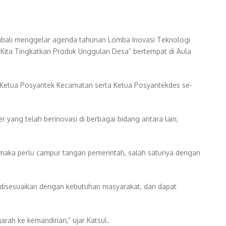
bali menggelar agenda tahunan Lomba Inovasi Teknologi
Kita Tingkatkan Produk Unggulan Desa” bertempat di Aula
Ketua Posyantek Kecamatan serta Ketua Posyantekdes se-
yang telah berinovasi di berbagai bidang antara lain,
maka perlu campur tangan pemerintah, salah satunya dengan
isesuaikan dengan kebutuhan masyarakat, dan dapat
ah ke kemandirian,” ujar Katsul.