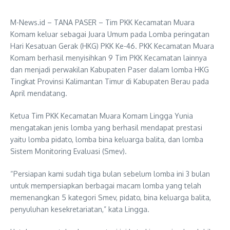
M-News.id – TANA PASER – Tim PKK Kecamatan Muara
Komam keluar sebagai Juara Umum pada Lomba peringatan
Hari Kesatuan Gerak (HKG) PKK Ke-46. PKK Kecamatan Muara
Komam berhasil menyisihkan 9 Tim PKK Kecamatan lainnya
dan menjadi perwakilan Kabupaten Paser dalam lomba HKG
Tingkat Provinsi Kalimantan Timur di Kabupaten Berau pada
April mendatang.
Ketua Tim PKK Kecamatan Muara Komam Lingga Yunia
mengatakan jenis lomba yang berhasil mendapat prestasi
yaitu lomba pidato, lomba bina keluarga balita, dan lomba
Sistem Monitoring Evaluasi (Smev).
“Persiapan kami sudah tiga bulan sebelum lomba ini 3 bulan
untuk mempersiapkan berbagai macam lomba yang telah
memenangkan 5 kategori Smev, pidato, bina keluarga balita,
penyuluhan kesekretariatan,” kata Lingga.