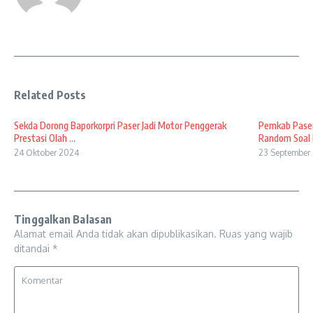
Related Posts
Sekda Dorong Baporkorpri Paser Jadi Motor Penggerak
Pemkab Paser
Prestasi Olah ...
Random Soal B
24 Oktober 2024
23 September
Tinggalkan Balasan
Alamat email Anda tidak akan dipublikasikan.
Ruas yang wajib
ditandai
*