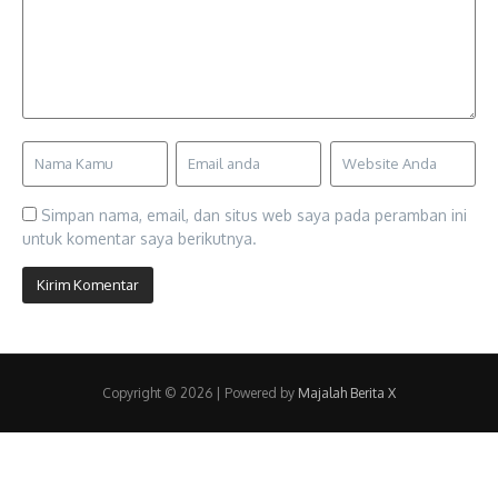
Simpan nama, email, dan situs web saya pada peramban ini
untuk komentar saya berikutnya.
Copyright © 2026 | Powered by
Majalah Berita X