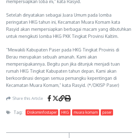
mempersiapkan loba ini,” kata Rasyid.
Setelah dinyatakan sebagai Juara Umum pada lomba
peringatan HKG tahun ini, Kecamatan Muara Komam kata
Rasyid akan mempersiapkan berbagai macam yang dibutuhkan
untuk mengikuti lomba HKG PKK Tingkat Provinsi Kaltim.
“Mewakili Kabupaten Paser pada HKG Tingkat Provinis di
Berau merupakan sebuah amanah. Kami akan
mempersipakannya. Begitu pun jika ditunjuk menjadi tuan
rumah HKG Tingkat Kabupaten tahun depan. Kami akan
berkoordinasi dengan semua pemangku kepentingan di
Kecamatan Muara Komam,” kata Rasyid. (*/DKISP Paser)
Share this Article
Tag:
Diskominfostaper
HKG
muara komam
paser