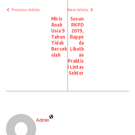
Previous Article
Next Article
Miris
Susun
Anak
RKPD
Usia 9
2019,
Tahun
Bappe
Tidak
da
Bersek
Libatk
olah
an
Praktis
i Lintas
Sektor
Admin