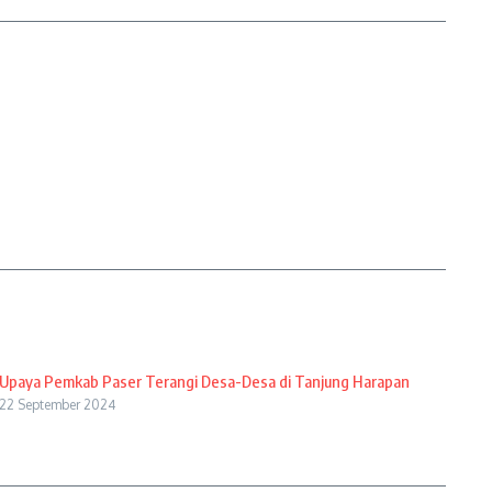
Upaya Pemkab Paser Terangi Desa-Desa di Tanjung Harapan
22 September 2024