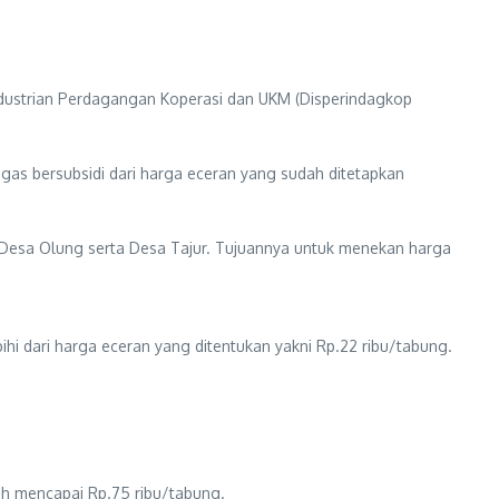
industrian Perdagangan Koperasi dan UKM (Disperindagkop
gas bersubsidi dari harga eceran yang sudah ditetapkan
i, Desa Olung serta Desa Tajur. Tujuannya untuk menekan harga
i dari harga eceran yang ditentukan yakni Rp.22 ribu/tabung.
ah mencapai Rp.75 ribu/tabung.