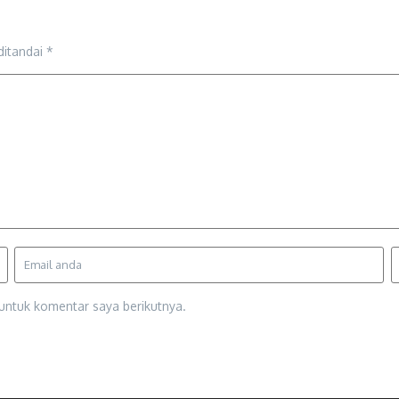
ditandai
*
untuk komentar saya berikutnya.