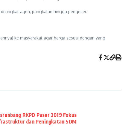
 di tingkat agen, pangkalan hingga pengecer.
lannya) ke masyarakat agar harga sesuai dengan yang
srenbang RKPD Paser 2019 Fokus
rastruktur dan Peningkatan SDM