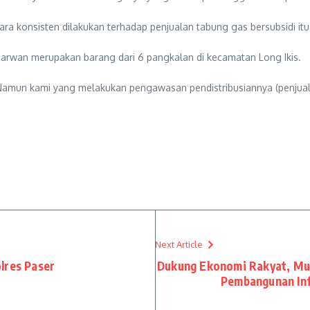
a konsisten dilakukan terhadap penjualan tabung gas bersubsidi itu
 Marwan merupakan barang dari 6 pangkalan di kecamatan Long Ikis.
 Namun kami yang melakukan pengawasan pendistribusiannya (penjua
Next Article
lres Paser
Dukung Ekonomi Rakyat, Mu
Pembangunan Inf