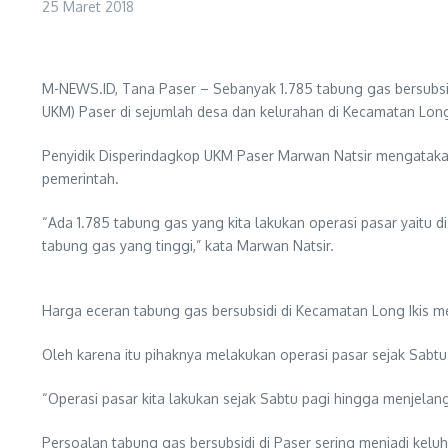
25 Maret 2018
M-NEWS.ID, Tana Paser – Sebanyak 1.785 tabung gas bersubsid
UKM) Paser di sejumlah desa dan kelurahan di Kecamatan Long 
Penyidik Disperindagkop UKM Paser Marwan Natsir mengatakan 
pemerintah.
“Ada 1.785 tabung gas yang kita lakukan operasi pasar yaitu 
tabung gas yang tinggi,” kata Marwan Natsir.
Harga eceran tabung gas bersubsidi di Kecamatan Long Ikis m
Oleh karena itu pihaknya melakukan operasi pasar sejak Sabtu 
“Operasi pasar kita lakukan sejak Sabtu pagi hingga menjelan
Persoalan tabung gas bersubsidi di Paser sering menjadi ke