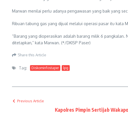
Marwan menilai perlu adanya pengawasan yang baik yang secar
Ribuan tabung gas yang dijual melalui operasi pasar itu kata
“Barang yang dioperasikan adalah barang milik 6 pangkalan.
ditetapkan,” kata Marwan. (*/DKISP Paser)
Share this Article
Tag:
Diskominfostaper
lpg
Previous Article
Kapolres Pimpin Sertijab Wakapo