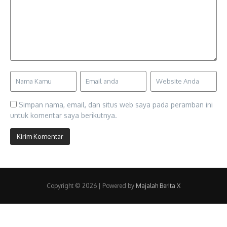
Simpan nama, email, dan situs web saya pada peramban ini
untuk komentar saya berikutnya.
Copyright © 2026 | Powered by
Majalah Berita X