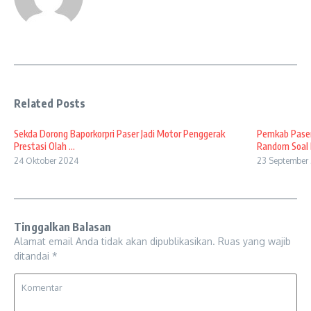
Related Posts
Sekda Dorong Baporkorpri Paser Jadi Motor Penggerak
Pemkab Paser
Prestasi Olah ...
Random Soal B
24 Oktober 2024
23 September
Tinggalkan Balasan
Alamat email Anda tidak akan dipublikasikan.
Ruas yang wajib
ditandai
*