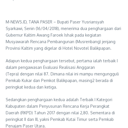
M-NEWS.ID, TANA PASER – Bupati Paser Yusriansyah
Syarkawi, Senin (16/04/2018), menerima dua penghargaan dari
Gubernur Kaltim Awang Faroek Ishak pada kegiatan
Musyawarah Rencana Pembangunan (Musrenbang) jenjang
Provinsi Kaltim yang digelar di Hotel Novotel Balikpapan.
Adapun kedua penghargaan tersebut, pertama ialah terbaik I
dalam pengawasan Evaluasi Realisasi Anggaran
(Tepra) dengan nilai 87. Dimana nilai ini mampu mengungguli
Pemkab Kukar dan Pemkot Balikpapan, masing2 berada di
peringkat kedua dan ketiga.
Sedangkan penghargaan kedua adalah Terbaik I Kategori
Kabupaten dalam Penyusunan Rencana Kerja Perangkat
Daerah (RKPD) Tahun 2017 dengan nilai 2,80. Sementara di
peringkat II dan III, yakni Pemkab Kutai Timur serta Pemkab
Penajam Paser Utara.