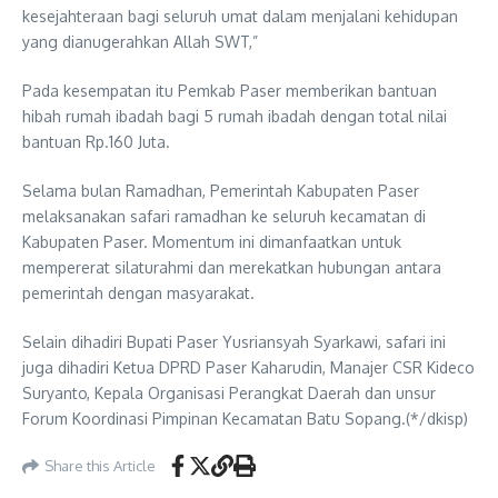
kesejahteraan bagi seluruh umat dalam menjalani kehidupan
yang dianugerahkan Allah SWT,”
Pada kesempatan itu Pemkab Paser memberikan bantuan
hibah rumah ibadah bagi 5 rumah ibadah dengan total nilai
bantuan Rp.160 Juta.
Selama bulan Ramadhan, Pemerintah Kabupaten Paser
melaksanakan safari ramadhan ke seluruh kecamatan di
Kabupaten Paser. Momentum ini dimanfaatkan untuk
mempererat silaturahmi dan merekatkan hubungan antara
pemerintah dengan masyarakat.
Selain dihadiri Bupati Paser Yusriansyah Syarkawi, safari ini
juga dihadiri Ketua DPRD Paser Kaharudin, Manajer CSR Kideco
Suryanto, Kepala Organisasi Perangkat Daerah dan unsur
Forum Koordinasi Pimpinan Kecamatan Batu Sopang.(*/dkisp)
Share this Article