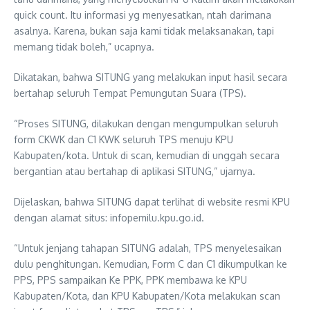
quick count. Itu informasi yg menyesatkan, ntah darimana
asalnya. Karena, bukan saja kami tidak melaksanakan, tapi
memang tidak boleh,” ucapnya.
Dikatakan, bahwa SITUNG yang melakukan input hasil secara
bertahap seluruh Tempat Pemungutan Suara (TPS).
“Proses SITUNG, dilakukan dengan mengumpulkan seluruh
form CKWK dan C1 KWK seluruh TPS menuju KPU
Kabupaten/kota. Untuk di scan, kemudian di unggah secara
bergantian atau bertahap di aplikasi SITUNG,” ujarnya.
Dijelaskan, bahwa SITUNG dapat terlihat di website resmi KPU
dengan alamat situs: infopemilu.kpu.go.id.
“Untuk jenjang tahapan SITUNG adalah, TPS menyelesaikan
dulu penghitungan. Kemudian, Form C dan C1 dikumpulkan ke
PPS, PPS sampaikan Ke PPK, PPK membawa ke KPU
Kabupaten/Kota, dan KPU Kabupaten/Kota melakukan scan