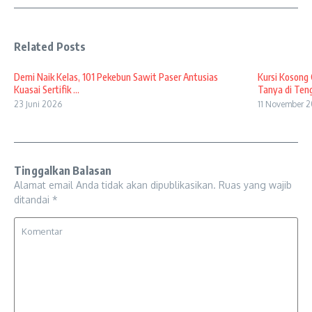
Related Posts
Demi Naik Kelas, 101 Pekebun Sawit Paser Antusias
Kursi Kosong
Kuasai Sertifik ...
Tanya di Teng
23 Juni 2026
11 November 
Tinggalkan Balasan
Alamat email Anda tidak akan dipublikasikan.
Ruas yang wajib
ditandai
*