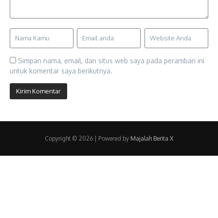
Simpan nama, email, dan situs web saya pada peramban ini
untuk komentar saya berikutnya.
Copyright © 2026 | Powered by
Majalah Berita X