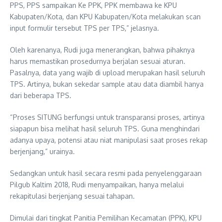
PPS, PPS sampaikan Ke PPK, PPK membawa ke KPU
Kabupaten/Kota, dan KPU Kabupaten/Kota melakukan scan
input formulir tersebut TPS per TPS,” jelasnya.
Oleh karenanya, Rudi juga menerangkan, bahwa pihaknya
harus memastikan prosedurnya berjalan sesuai aturan.
Pasalnya, data yang wajib di upload merupakan hasil seluruh
TPS. Artinya, bukan sekedar sample atau data diambil hanya
dari beberapa TPS.
“Proses SITUNG berfungsi untuk transparansi proses, artinya
siapapun bisa melihat hasil seluruh TPS. Guna menghindari
adanya upaya, potensi atau niat manipulasi saat proses rekap
berjenjang,” urainya.
Sedangkan untuk hasil secara resmi pada penyelenggaraan
Pilgub Kaltim 2018, Rudi menyampaikan, hanya melalui
rekapitulasi berjenjang sesuai tahapan.
Dimulai dari tingkat Panitia Pemilihan Kecamatan (PPK), KPU