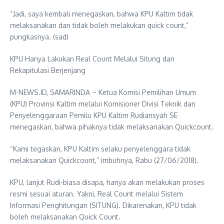
“Jadi, saya kembali menegaskan, bahwa KPU Kaltim tidak
melaksanakan dan tidak boleh melakukan quick count,”
pungkasnya. (sad)
KPU Hanya Lakukan Real Count Melalui Situng dan
Rekapitulasi Berjenjang
M-NEWS.ID, SAMARINDA – Ketua Komisi Pemilihan Umum
(KPU) Provinsi Kaltim melalui Komisioner Divisi Teknik dan
Penyelenggaraan Pemilu KPU Kaltim Rudiansyah SE
menegaskan, bahwa pihaknya tidak melaksanakan Quickcount.
“Kami tegaskan, KPU Kaltim selaku penyelenggara tidak
melaksanakan Quickcount,” imbuhnya, Rabu (27/06/2018).
KPU, lanjut Rudi-biasa disapa, hanya akan melakukan proses
resmi sesuai aturan. Yakni, Real Count melalui Sistem
Informasi Penghitungan (SITUNG). Dikarenakan, KPU tidak
boleh melaksanakan Quick Count.