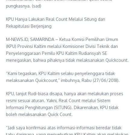
pungkasnya. (sad)
KPU Hanya Lakukan Real Count Melalui Situng dan
Rekapitulasi Berjenjang
M-NEWS.ID, SAMARINDA – Ketua Komisi Pemilihan Umum
(KPU) Provinsi Kaltim melalui Komisioner Divisi Teknik dan
Penyelenggaraan Pemilu KPU Kaltim Rudiansyah SE
menegaskan, bahwa pihaknya tidak melaksanakan Quickcount.
“Kami tegaskan, KPU Kaltim selaku penyelenggara tidak
melaksanakan Quickcount,” imbuhnya, Rabu (27/06/2018).
KPU, lanjut Rudi-biasa disapa, hanya akan melakukan proses
resmi sesuai aturan. Yakni, Real Count melalui Sistem
Informasi Penghitungan (SITUNG). Dikarenakan, KPU tidak
boleh melaksanakan Quick Count.
“Jadi saya konfirmasi atas informasi-informasi beredar tidak
tahu darimana, yang menyebutkan KPU Kaltim akan melakukan