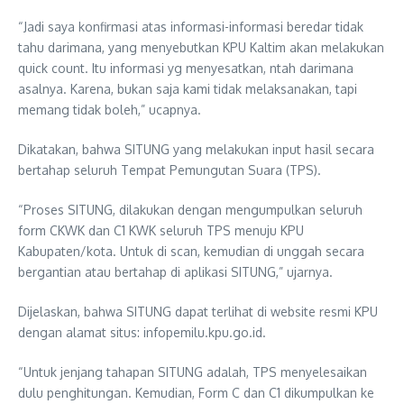
“Jadi saya konfirmasi atas informasi-informasi beredar tidak
tahu darimana, yang menyebutkan KPU Kaltim akan melakukan
quick count. Itu informasi yg menyesatkan, ntah darimana
asalnya. Karena, bukan saja kami tidak melaksanakan, tapi
memang tidak boleh,” ucapnya.
Dikatakan, bahwa SITUNG yang melakukan input hasil secara
bertahap seluruh Tempat Pemungutan Suara (TPS).
“Proses SITUNG, dilakukan dengan mengumpulkan seluruh
form CKWK dan C1 KWK seluruh TPS menuju KPU
Kabupaten/kota. Untuk di scan, kemudian di unggah secara
bergantian atau bertahap di aplikasi SITUNG,” ujarnya.
Dijelaskan, bahwa SITUNG dapat terlihat di website resmi KPU
dengan alamat situs: infopemilu.kpu.go.id.
“Untuk jenjang tahapan SITUNG adalah, TPS menyelesaikan
dulu penghitungan. Kemudian, Form C dan C1 dikumpulkan ke