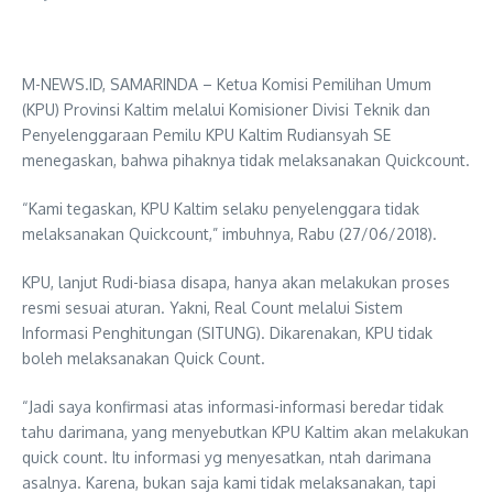
M-NEWS.ID, SAMARINDA – Ketua Komisi Pemilihan Umum
(KPU) Provinsi Kaltim melalui Komisioner Divisi Teknik dan
Penyelenggaraan Pemilu KPU Kaltim Rudiansyah SE
menegaskan, bahwa pihaknya tidak melaksanakan Quickcount.
“Kami tegaskan, KPU Kaltim selaku penyelenggara tidak
melaksanakan Quickcount,” imbuhnya, Rabu (27/06/2018).
KPU, lanjut Rudi-biasa disapa, hanya akan melakukan proses
resmi sesuai aturan. Yakni, Real Count melalui Sistem
Informasi Penghitungan (SITUNG). Dikarenakan, KPU tidak
boleh melaksanakan Quick Count.
“Jadi saya konfirmasi atas informasi-informasi beredar tidak
tahu darimana, yang menyebutkan KPU Kaltim akan melakukan
quick count. Itu informasi yg menyesatkan, ntah darimana
asalnya. Karena, bukan saja kami tidak melaksanakan, tapi