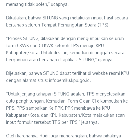
memang tidak boleh,” ucapnya.
Dikatakan, bahwa SITUNG yang melakukan input hasil secara
bertahap seluruh Tempat Pemungutan Suara (TPS).
“Proses SITUNG, dilakukan dengan mengumpulkan seluruh
form CKWK dan C1 KWK seluruh TPS menuju KPU
Kabupaten/kota. Untuk di scan, kemudian di unggah secara
bergantian atau bertahap di aplikasi SITUNG,” ujarnya.
Dijelaskan, bahwa SITUNG dapat terlihat di website resmi KPU
dengan alamat situs: infopemilu.kpu.go.id.
“Untuk jenjang tahapan SITUNG adalah, TPS menyelesaikan
dulu penghitungan. Kemudian, Form C dan C1 dikumpulkan ke
PPS, PPS sampaikan Ke PPK, PPK membawa ke KPU
Kabupaten/Kota, dan KPU Kabupaten/Kota melakukan scan
input formulir tersebut TPS per TPS,” jelasnya.
Oleh karenanya, Rudi juga menerangkan, bahwa pihaknya