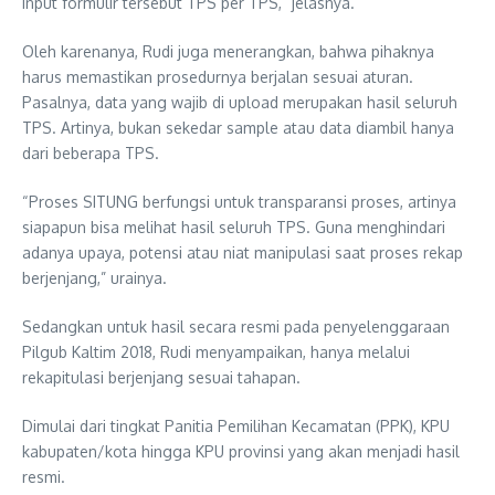
input formulir tersebut TPS per TPS,” jelasnya.
Oleh karenanya, Rudi juga menerangkan, bahwa pihaknya
harus memastikan prosedurnya berjalan sesuai aturan.
Pasalnya, data yang wajib di upload merupakan hasil seluruh
TPS. Artinya, bukan sekedar sample atau data diambil hanya
dari beberapa TPS.
“Proses SITUNG berfungsi untuk transparansi proses, artinya
siapapun bisa melihat hasil seluruh TPS. Guna menghindari
adanya upaya, potensi atau niat manipulasi saat proses rekap
berjenjang,” urainya.
Sedangkan untuk hasil secara resmi pada penyelenggaraan
Pilgub Kaltim 2018, Rudi menyampaikan, hanya melalui
rekapitulasi berjenjang sesuai tahapan.
Dimulai dari tingkat Panitia Pemilihan Kecamatan (PPK), KPU
kabupaten/kota hingga KPU provinsi yang akan menjadi hasil
resmi.