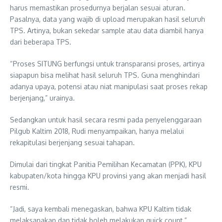
harus memastikan prosedurnya berjalan sesuai aturan.
Pasalnya, data yang wajib di upload merupakan hasil seluruh
TPS. Artinya, bukan sekedar sample atau data diambil hanya
dari beberapa TPS.
“Proses SITUNG berfungsi untuk transparansi proses, artinya
siapapun bisa melihat hasil seluruh TPS. Guna menghindari
adanya upaya, potensi atau niat manipulasi saat proses rekap
berjenjang,” urainya.
Sedangkan untuk hasil secara resmi pada penyelenggaraan
Pilgub Kaltim 2018, Rudi menyampaikan, hanya melalui
rekapitulasi berjenjang sesuai tahapan.
Dimulai dari tingkat Panitia Pemilihan Kecamatan (PPK), KPU
kabupaten/kota hingga KPU provinsi yang akan menjadi hasil
resmi.
“Jadi, saya kembali menegaskan, bahwa KPU Kaltim tidak
melaksanakan dan tidak boleh melakukan quick count,”