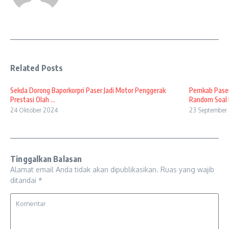
Related Posts
Sekda Dorong Baporkorpri Paser Jadi Motor Penggerak
Pemkab Paser
Prestasi Olah ...
Random Soal B
24 Oktober 2024
23 September
Tinggalkan Balasan
Alamat email Anda tidak akan dipublikasikan.
Ruas yang wajib
ditandai
*