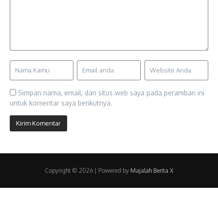
Simpan nama, email, dan situs web saya pada peramban ini
untuk komentar saya berikutnya.
Copyright © 2026 | Powered by
Majalah Berita X