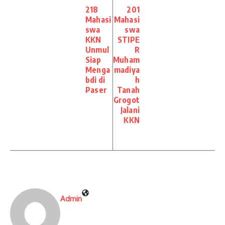
218
201
Mahasi
Mahasi
swa
swa
KKN
STIPE
Unmul
R
Siap
Muham
Menga
madiya
bdi di
h
Paser
Tanah
Grogot
Jalani
KKN
Admin