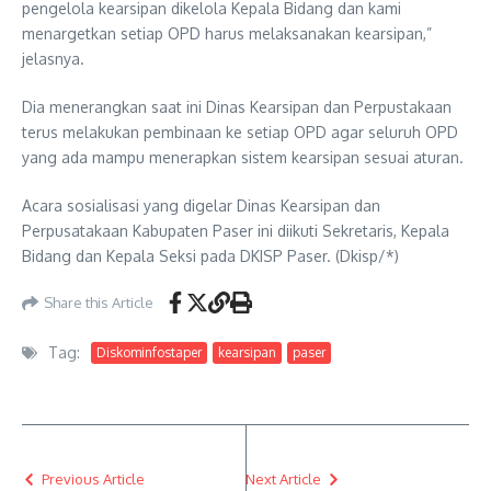
pengelola kearsipan dikelola Kepala Bidang dan kami
menargetkan setiap OPD harus melaksanakan kearsipan,”
jelasnya.
Dia menerangkan saat ini Dinas Kearsipan dan Perpustakaan
terus melakukan pembinaan ke setiap OPD agar seluruh OPD
yang ada mampu menerapkan sistem kearsipan sesuai aturan.
Acara sosialisasi yang digelar Dinas Kearsipan dan
Perpusatakaan Kabupaten Paser ini diikuti Sekretaris, Kepala
Bidang dan Kepala Seksi pada DKISP Paser. (Dkisp/*)
Share this Article
Tag:
Diskominfostaper
kearsipan
paser
Previous Article
Next Article