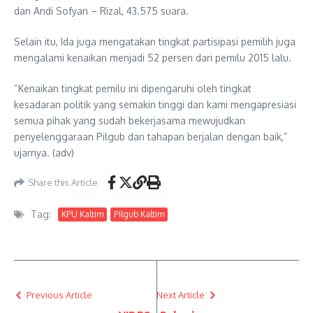
dan Andi Sofyan – Rizal, 43.575 suara.
Selain itu, Ida juga mengatakan tingkat partisipasi pemilih juga
mengalami kenaikan menjadi 52 persen dari pemilu 2015 lalu.
“Kenaikan tingkat pemilu ini dipengaruhi oleh tingkat
kesadaran politik yang semakin tinggi dan kami mengapresiasi
semua pihak yang sudah bekerjasama mewujudkan
penyelenggaraan Pilgub dan tahapan berjalan dengan baik,”
ujarnya. (adv)
Share this Article
Tag:
KPU Kaltim
Pilgub Kaltim
Previous Article
Next Article