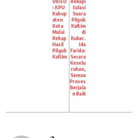
VIDEO
Rekapi
: KPU
tulasi
Kabup
Suara
aten
Pilgub
Kota
Kaltim
Mulai
di
Rekap
Kukar.
Hasil
Ida
Pilgub
Farida:
Kaltim
Secara
Keselu
ruhan,
Semua
Proses
Berjala
n Baik