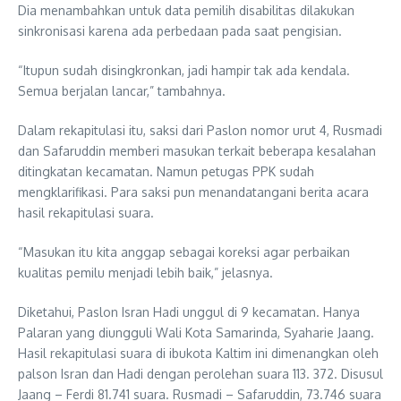
Dia menambahkan untuk data pemilih disabilitas dilakukan
sinkronisasi karena ada perbedaan pada saat pengisian.
“Itupun sudah disingkronkan, jadi hampir tak ada kendala.
Semua berjalan lancar,” tambahnya.
Dalam rekapitulasi itu, saksi dari Paslon nomor urut 4, Rusmadi
dan Safaruddin memberi masukan terkait beberapa kesalahan
ditingkatan kecamatan. Namun petugas PPK sudah
mengklarifikasi. Para saksi pun menandatangani berita acara
hasil rekapitulasi suara.
“Masukan itu kita anggap sebagai koreksi agar perbaikan
kualitas pemilu menjadi lebih baik,” jelasnya.
Diketahui, Paslon Isran Hadi unggul di 9 kecamatan. Hanya
Palaran yang diungguli Wali Kota Samarinda, Syaharie Jaang.
Hasil rekapitulasi suara di ibukota Kaltim ini dimenangkan oleh
palson Isran dan Hadi dengan perolehan suara 113. 372. Disusul
Jaang – Ferdi 81.741 suara. Rusmadi – Safaruddin, 73.746 suara