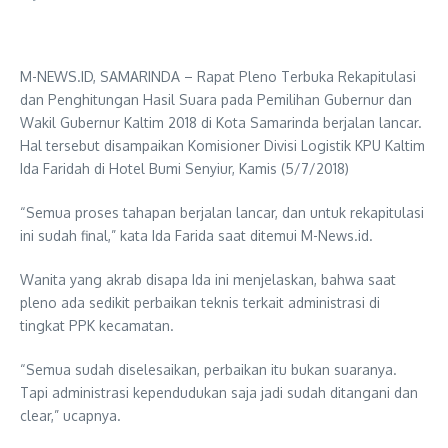
M-NEWS.ID, SAMARINDA – Rapat Pleno Terbuka Rekapitulasi
dan Penghitungan Hasil Suara pada Pemilihan Gubernur dan
Wakil Gubernur Kaltim 2018 di Kota Samarinda berjalan lancar.
Hal tersebut disampaikan Komisioner Divisi Logistik KPU Kaltim
Ida Faridah di Hotel Bumi Senyiur, Kamis (5/7/2018)
“Semua proses tahapan berjalan lancar, dan untuk rekapitulasi
ini sudah final,” kata Ida Farida saat ditemui M-News.id.
Wanita yang akrab disapa Ida ini menjelaskan, bahwa saat
pleno ada sedikit perbaikan teknis terkait administrasi di
tingkat PPK kecamatan.
“Semua sudah diselesaikan, perbaikan itu bukan suaranya.
Tapi administrasi kependudukan saja jadi sudah ditangani dan
clear,” ucapnya.