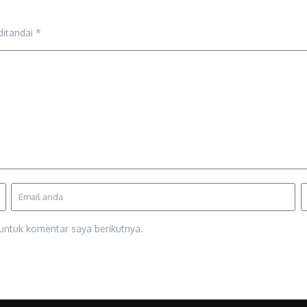
ditandai
*
untuk komentar saya berikutnya.