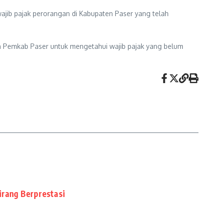
 wajib pajak perorangan di Kabupaten Paser yang telah
kan Pemkab Paser untuk mengetahui wajib pajak yang belum
irang Berprestasi