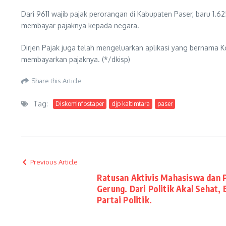
Dari 9611 wajib pajak perorangan di Kabupaten Paser, baru 1.6
membayar pajaknya kepada negara.
Dirjen Pajak juga telah mengeluarkan aplikasi yang bernama K
membayarkan pajaknya. (*/dkisp)
Share this Article
Tag:
Diskominfostaper
djp kaltimtara
paser
Previous Article
Ratusan Aktivis Mahasiswa dan 
Gerung. Dari Politik Akal Sehat,
Partai Politik.