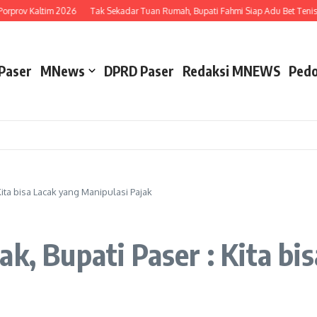
rprov Kaltim 2026
Tak Sekadar Tuan Rumah, Bupati Fahmi Siap Adu Bet Tenis 
Paser
MNews
DPRD Paser
Redaksi MNEWS
Pedo
Kita bisa Lacak yang Manipulasi Pajak
k, Bupati Paser : Kita bi