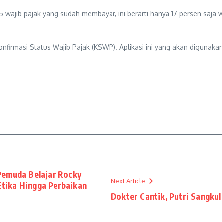
25 wajib pajak yang sudah membayar, ini berarti hanya 17 persen saja
onfirmasi Status Wajib Pajak (KSWP). Aplikasi ini yang akan diguna
Pemuda Belajar Rocky
Next Article
 Etika Hingga Perbaikan
Dokter Cantik, Putri Sangkul