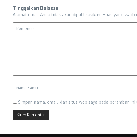
Tinggalkan Balasan
Alamat email Anda tidak akan dipublikasikan.
Ruas yang wajib 
Simpan nama, email, dan situs web saya pada peramban ini 