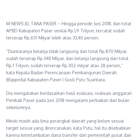
M-NEWS.ID, TANA PASER – Hingga periode Juni 2018, dari total
APBD Kabupaten Paser senilai Rp.1,9 Trilyun, tercatat sudah
terserap Rp.651 Milyar lebih atau 33,40 persen.
“Diantaranya belanja tidak langsung dari total Rp.870 Milyar,
sudah terserap Rp.348 Milyar, dan belanja langsung dari total
Rp.1 Trilyun, sudah terserap Rp.302 milyar atau 28 persen,”
kata Kepala Badan Perencanaan Pembangunan Daerah
(Bappeda) Kabupaten Paser I Gusti Putu Suantara.
Dia mengatakan berdasarkan hasil evaluasi, realisasi anggaran
Pemkab Paser pada Juni 2018 mengalami perbaikan dari bulan
sebelumnya.
Meski masih ada lima perangkat daerah yang belum sesuai
target sesuai yang direncanakan, kata Putu, hal itu disebabkan
karena keterlambatan dana transfer dari pemerintah pusat dan