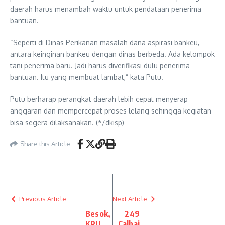
daerah harus menambah waktu untuk pendataan penerima
bantuan.
“Seperti di Dinas Perikanan masalah dana aspirasi bankeu,
antara keinginan bankeu dengan dinas berbeda. Ada kelompok
tani penerima baru. Jadi harus diverifikasi dulu penerima
bantuan. Itu yang membuat lambat,” kata Putu.
Putu berharap perangkat daerah lebih cepat menyerap
anggaran dan mempercepat proses lelang sehingga kegiatan
bisa segera dilaksanakan. (*/dkisp)
Share this Article
Previous Article
Next Article
Besok,
249
KPU
Calhaj