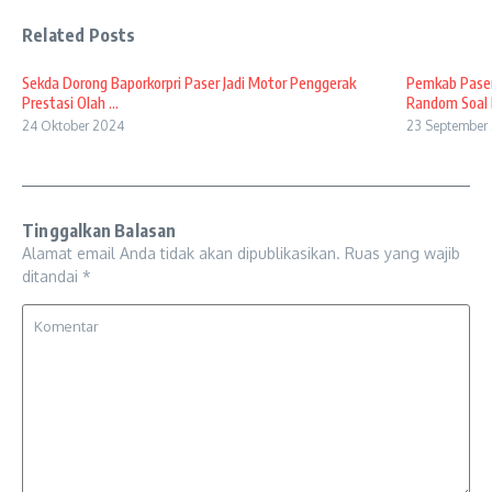
Related Posts
Sekda Dorong Baporkorpri Paser Jadi Motor Penggerak
Pemkab Paser
Prestasi Olah ...
Random Soal B
24 Oktober 2024
23 September
Tinggalkan Balasan
Alamat email Anda tidak akan dipublikasikan.
Ruas yang wajib
ditandai
*