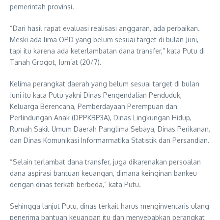
pemerintah provinsi.
“Dari hasil rapat evaluasi realisasi anggaran, ada perbaikan.
Meski ada lima OPD yang belum sesuai target di bulan Juni,
tapi itu karena ada keterlambatan dana transfer,” kata Putu di
Tanah Grogot, Jum’at (20/7).
Kelima perangkat daerah yang belum sesuai target di bulan
Juni itu kata Putu yakni Dinas Pengendalian Penduduk,
Keluarga Berencana, Pemberdayaan Perempuan dan
Perlindungan Anak (DPPKBP3A), Dinas Lingkungan Hidup,
Rumah Sakit Umum Daerah Panglima Sebaya, Dinas Perikanan,
dan Dinas Komunikasi Informarmatika Statistik dan Persandian.
“Selain terlambat dana transfer, juga dikarenakan persoalan
dana aspirasi bantuan keuangan, dimana keinginan bankeu
dengan dinas terkati berbeda,” kata Putu.
Sehingga lanjut Putu, dinas terkait harus menginventaris ulang
penerima bantuan keuangan itu dan menyebabkan perangkat