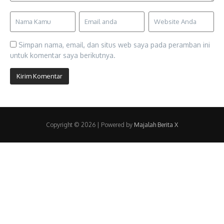
Simpan nama, email, dan situs web saya pada peramban ini
untuk komentar saya berikutnya.
Copyright © 2026 | Powered by
Majalah Berita X