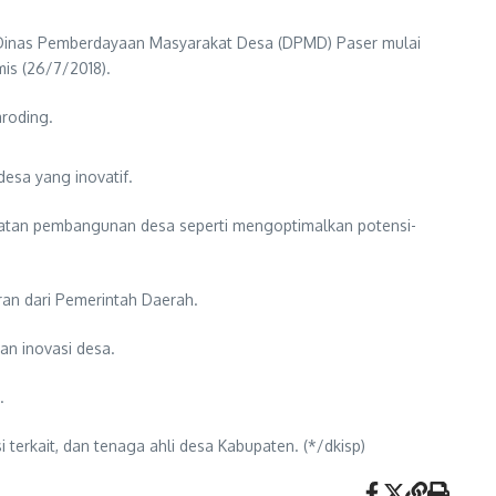
Dinas Pemberdayaan Masyarakat Desa (DPMD) Paser mulai
is (26/7/2018).
aroding.
sa yang inovatif.
atan pembangunan desa seperti mengoptimalkan potensi-
ran dari Pemerintah Daerah.
an inovasi desa.
.
terkait, dan tenaga ahli desa Kabupaten. (*/dkisp)