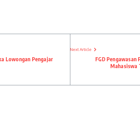
Next Article
uka Lowongan Pengajar
FGD Pengawasan Pa
Mahasiswa T