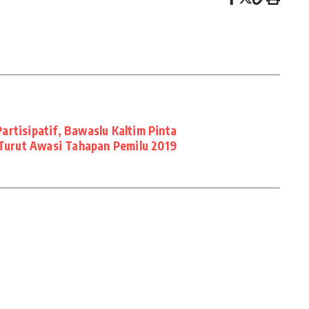
rtisipatif, Bawaslu Kaltim Pinta
urut Awasi Tahapan Pemilu 2019