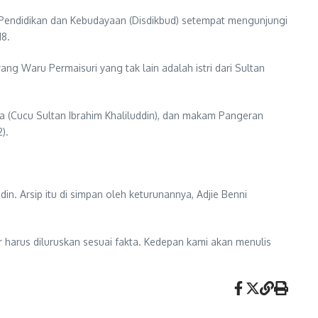
endidikan dan Kebudayaan (Disdikbud) setempat mengunjungi
18.
g Waru Permaisuri yang tak lain adalah istri dari Sultan
a (Cucu Sultan Ibrahim Khaliluddin), dan makam Pangeran
).
n. Arsip itu di simpan oleh keturunannya, Adjie Benni
harus diluruskan sesuai fakta. Kedepan kami akan menulis