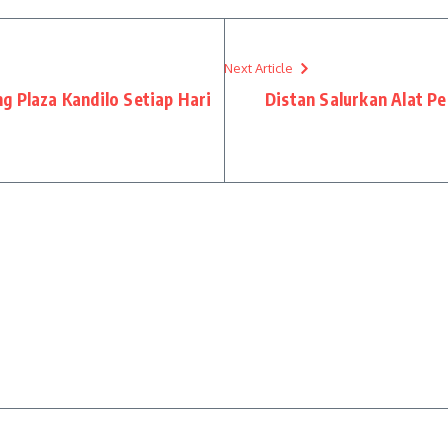
Next Article
g Plaza Kandilo Setiap Hari
Distan Salurkan Alat P