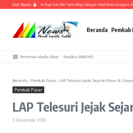
Lewati ke konten
Hot News
an Rumah, Bupati Fahmi Siap Adu Bet Tenis Meja dengan Atlet Mancanegara di P
Beranda
Pemkab 
Pedoman Media Siber
Redaksi MNEWS
Beranda
/
Pemkab Paser
/
LAP Telesuri Jejak Sejarah Paser di Cianju
Pemkab Paser
LAP Telesuri Jejak Seja
5 Desember 2018