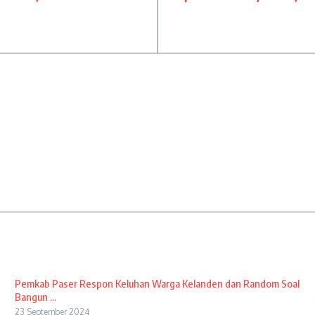
Pemkab Paser Respon Keluhan Warga Kelanden dan Random Soal
Bangun ...
23 September 2024