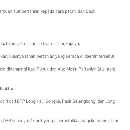
ntuan alat pertanian kepada para petani dan Balai
a, handtraktor dan cultivator,” ungkapnya.
akan, luasnya lahan pertanian yang berada di daerah tersebut.
n didampingi Kasi Pupuk dan Alat Mesin Pertanian (Alsintan)
traktor.
terdiri dari BPP Long Kali, Songka, Pasir Belengkong, dan Long
ta DPR sebanyak 17 unit yang diperuntukkan bagi kelompok tani