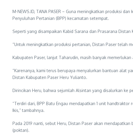
M-NEWS.ID, TANA PASER – Guna meningkatkan produksi dan kual
Penyuluhan Pertanian (BPP) kecamatan setempat.
Seperti yang disampaikan Kabid Sarana dan Prasarana Distan
“Untuk meningkatkan produksi pertanian, Distan Paser telah m
Kabupaten Paser, lanjut Taharudin, masih banyak memerlukan al
“Karenanya, kami terus berupaya menyalurkan bantuan alat ya
Distan Kabupaten Paser Heru Yulianto.
Dirincikan Heru, bahwa sejumlah Alsintan yang disalurkan ke pe
“Terdiri dari, BPP Batu Engau mendapatkan 1 unit handtraktor r
Ikis,” tambahnya.
Pada 2019 nanti, sebut Heru, Distan Paser akan mendapatkan b
(poktan).