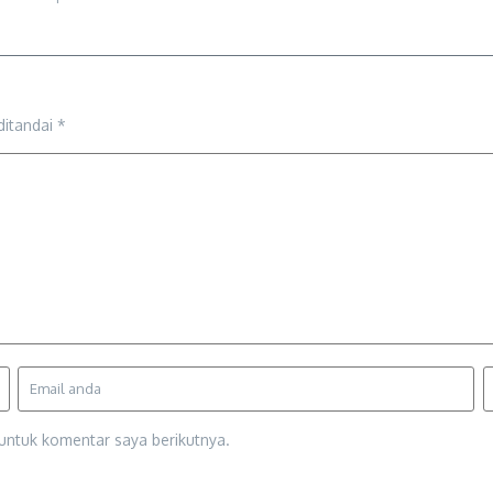
ditandai
*
untuk komentar saya berikutnya.