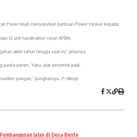
stan Paser telah menyalurkan bantuan Power treaser kepada
an 12 unit handtraktor rotari APBN.
gahan akhir tahun hingga saat ini,” jelasnya.
paska panen. Yaitu, alat perontok padi.
h sumber pangan,” pungkasnya. (*/dkisp)
 Pembangunan Jalan di Desa Bente