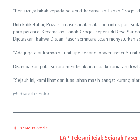
“Bentuknya hibah kepada petani di kecamatan Tanah Grogot d
Untuk diketahui, Power Treaser adalah alat perontok padi se
para petani di Kecamatan Tanah Grogot seperti di Desa Sunga
Dijelaskan, bahwa Distan Paser semntara telah menyalurkan se
“Ada juga alat kombain 1 unit tipe sedang, power treser 5 unit 
Disampaikan pula, secara mendesak ada dua kecamatan di wil
“Sejauh ini, kami lihat dari luas lahan masih sangat kurang a
Share this Article
Previous Article
LAP Telesuri Jejak Sejarah Paser 