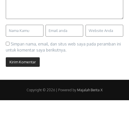
Simpan nama, email, dan situs web saya pada peramban ini
untuk komentar saya berikutnya.
Copyright © 2026 | Powered by
Majalah Berita X