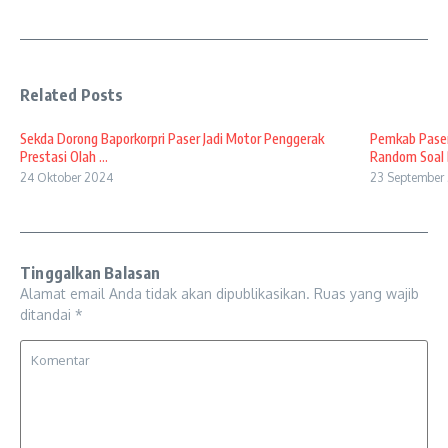
Related Posts
Sekda Dorong Baporkorpri Paser Jadi Motor Penggerak
Pemkab Paser
Prestasi Olah ...
Random Soal B
24 Oktober 2024
23 September
Tinggalkan Balasan
Alamat email Anda tidak akan dipublikasikan.
Ruas yang wajib
ditandai
*