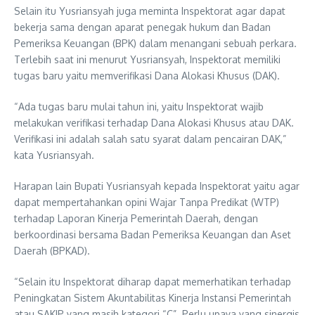
Selain itu Yusriansyah juga meminta Inspektorat agar dapat
bekerja sama dengan aparat penegak hukum dan Badan
Pemeriksa Keuangan (BPK) dalam menangani sebuah perkara.
Terlebih saat ini menurut Yusriansyah, Inspektorat memiliki
tugas baru yaitu memverifikasi Dana Alokasi Khusus (DAK).
“Ada tugas baru mulai tahun ini, yaitu Inspektorat wajib
melakukan verifikasi terhadap Dana Alokasi Khusus atau DAK.
Verifikasi ini adalah salah satu syarat dalam pencairan DAK,”
kata Yusriansyah.
Harapan lain Bupati Yusriansyah kepada Inspektorat yaitu agar
dapat mempertahankan opini Wajar Tanpa Predikat (WTP)
terhadap Laporan Kinerja Pemerintah Daerah, dengan
berkoordinasi bersama Badan Pemeriksa Keuangan dan Aset
Daerah (BPKAD).
“Selain itu Inspektorat diharap dapat memerhatikan terhadap
Peningkatan Sistem Akuntabilitas Kinerja Instansi Pemerintah
atau SAKIP yang masih kategori “C”. Perlu upaya yang sinergis