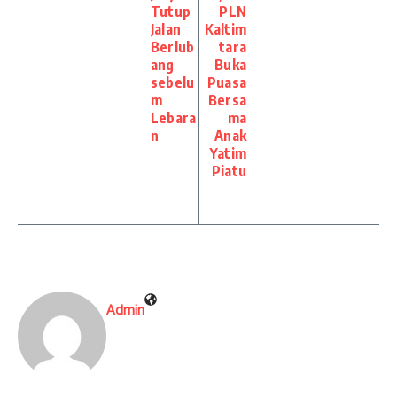
Tutup
PLN
Jalan
Kaltim
Berlub
tara
ang
Buka
sebelu
Puasa
m
Bersa
Lebara
ma
n
Anak
Yatim
Piatu
Admin