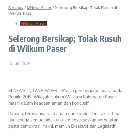
Beranda
/
MNews Paser
/
Selerong Bersikap; Tolak Rusuh di
Wilkum Paser
MNews Paser
Selerong Bersikap; Tolak Rusuh
di Wilkum Paser
15 Juni 2019
M-NEWS.ID, TANA PASER – Pasca pemungutan suara pada
Pemilu 2019, Wilayah Hukum (Wilkum) Kabupaten Paser
masih dalam keadaan aman dan kondusif.
Dimana, terbinanya rasa aman dan kondusif ini tak terlepas
dari kinerja semua pihak untuk mensukseskan perhelatan
pesta demokrasi. Yakni, memilih Eksekutif dan Legislatif.