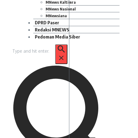
MNews Kaltimra
MNews Nasional
MNewsiana
DPRD Paser
Redaksi MNEWS
Pedoman Media Siber
Pencarian
untuk: