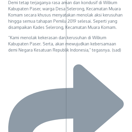
Demi tetap terjaganya rasa aman dan kondusif di Wilkum
Kabupaten Paser, warga Desa Selerong, Kecamatan Muara
Komam secara khusus menyatakan menolak aksi kerusuhan
hingga semua tahapan Pemilu 2019 selesai. Seperti yang
disampaikan Kades Selerong, Kecamatan Muara Komam.
“Kami menolak kekerasan dan kerusuhan di Wilkum
Kabupaten Paser. Serta, akan mewujudkan kebersamaan
demi Negara Kesatuan Republik Indonesia,” tegasnya. (sad)