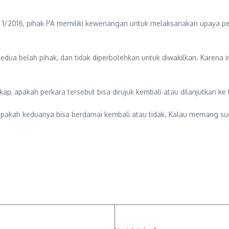
1/2016, pihak PA memiliki kewenangan untuk melaksanakan upaya per
dua belah pihak, dan tidak diperbolehkan untuk diwakilkan. Karena 
kap, apakah perkara tersebut bisa dirujuk kembali atau dilanjutkan ke
 apakah keduanya bisa berdamai kembali atau tidak. Kalau memang su