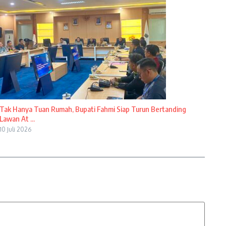
Tak Hanya Tuan Rumah, Bupati Fahmi Siap Turun Bertanding
Lawan At ...
10 Juli 2026