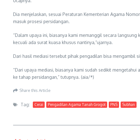
Ucapnya.
Dia menjelaskan, sesuai Peraturan Kementerian Agama Nomor 
masuk prosesi persidangan.
“Dalam upaya ini, biasanya kami memanggil secara langsung ke
kecuali ada surat kuasa khusus nantinya,”ujarnya.
Dari hasil mediasi tersebut pihak pengadilan bisa mengambil si
“Dari upaya mediasi, biasanya kami sudah sedikit mengetahui
ke tahap persidangan,” tutupnya. (aia/*)
Share this Article
Tag:
Cerai
Pengadilan Agama Tanah Grogot
PNS
Subhan