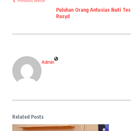
Previous Article
Puluhan Orang Antusias Ikuti Tes
Rusyd
Admin
Related Posts