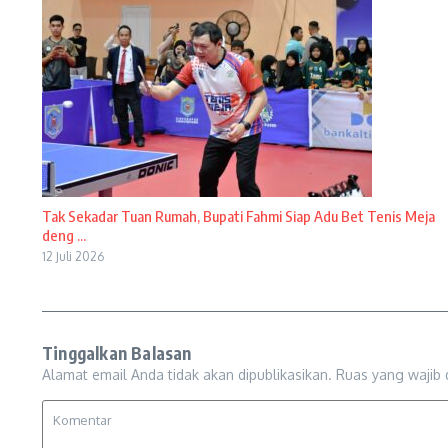
Tak Sekadar Tuan Rumah, Bupati Fahmi Siap Adu Bet Tenis Meja
deng ...
12 Juli 2026
Tinggalkan Balasan
Alamat email Anda tidak akan dipublikasikan.
Ruas yang wajib 