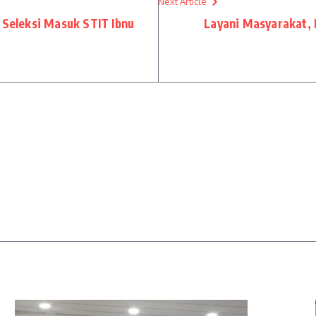
Next Article
 Seleksi Masuk STIT Ibnu
Layani Masyarakat,