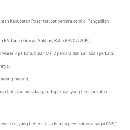
ntah Kabupaten Paser terlibat perkara cerai di Pengadilan
etua PA Tanah Grogot Subhan, Rabu (03/07/2019).
 Maret 2 perkara, bulan Mei 2 perkara dan Juni ada 1 perkara.
ahnya.
a masing-masing.
i bisa batalkan persidangan. Tapi kalau yang bersangkutan
endiri itu, yang terberat bisa berupa pemecatan sebagai PNS,”