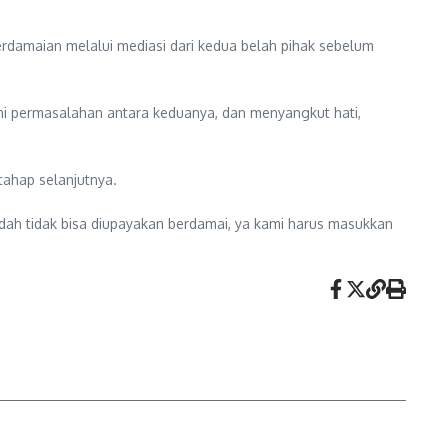
damaian melalui mediasi dari kedua belah pihak sebelum
ini permasalahan antara keduanya, dan menyangkut hati,
 tahap selanjutnya.
dah tidak bisa diupayakan berdamai, ya kami harus masukkan