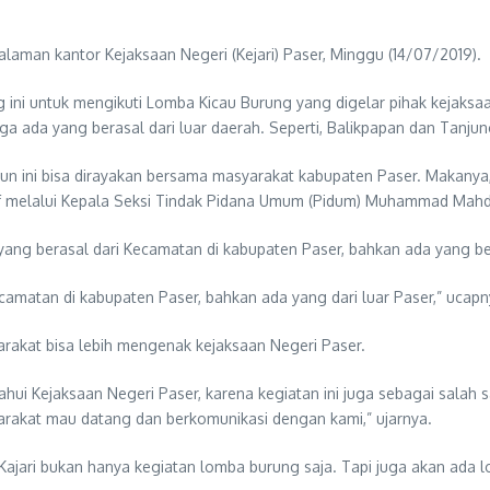
aman kantor Kejaksaan Negeri (Kejari) Paser, Minggu (14/07/2019).
ini untuk mengikuti Lomba Kicau Burung yang digelar pihak kejaksa
 ada yang berasal dari luar daerah. Seperti, Balikpapan dan Tanjun
n ini bisa dirayakan bersama masyarakat kabupaten Paser. Makanya, 
arif melalui Kepala Seksi Tindak Pidana Umum (Pidum) Muhammad Mah
 yang berasal dari Kecamatan di kabupaten Paser, bahkan ada yang be
 kecamatan di kabupaten Paser, bahkan ada yang dari luar Paser,” ucapn
rakat bisa lebih mengenak kejaksaan Negeri Paser.
ahui Kejaksaan Negeri Paser, karena kegiatan ini juga sebagai salah
rakat mau datang dan berkomunikasi dengan kami,” ujarnya.
ajari bukan hanya kegiatan lomba burung saja. Tapi juga akan ada lo