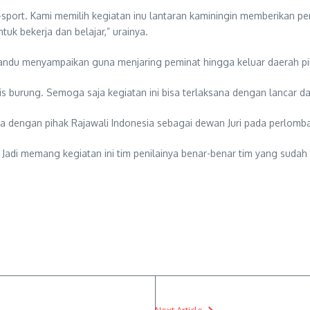
E-sport. Kami memilih kegiatan inu lantaran kaminingin memberikan 
k bekerja dan belajar,” urainya.
Landu menyampaikan guna menjaring peminat hingga keluar daerah p
s burung. Semoga saja kegiatan ini bisa terlaksana dengan lancar d
 dengan pihak Rajawali Indonesia sebagai dewan Juri pada perlomba
 Jadi memang kegiatan ini tim penilainya benar-benar tim yang sudah 