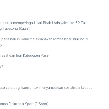
an untuk memperingati Hari Bhakti Adhiyaksa ke-59.Tak
g Tabalong (Kalsel).
pada hari ini kami melaksanakan lomba kicau burung di
dy
rasal dari luar Kabupaten Paser.
ya.
 satu cara bagi kami untuk menyampaikan sosialisasi kepada
mba Elektronik Sport (E-Sport).