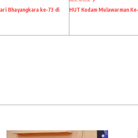
Next Article
ari Bhayangkara ke-73 di
HUT Kodam Mulawarman Ke-6