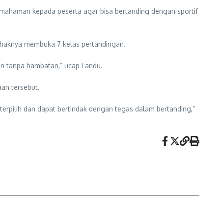
pemahaman kepada peserta agar bisa bertanding dengan sportif
ihaknya membuka 7 kelas pertandingan.
an tanpa hambatan,” ucap Landu.
an tersebut.
terpilih dan dapat bertindak dengan tegas dalam bertanding,”