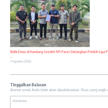
Bidik Emas di Kandang Sendiri! AFI Paser Datangkan Pelatih Liga P
...
7 Agustus 2026
Tinggalkan Balasan
Alamat email Anda tidak akan dipublikasikan.
Ruas yang wajib 