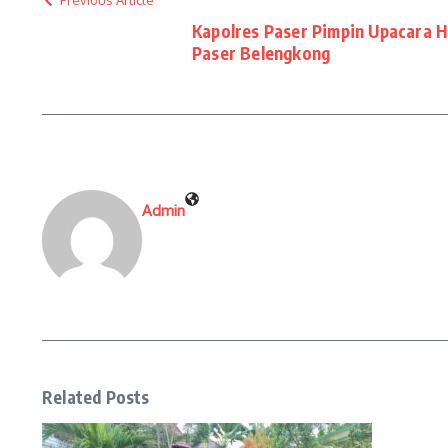
Previous Article
Kapolres Paser Pimpin Upacara H
Paser Belengkong
Admin
Related Posts