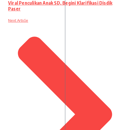
Viral Penculikan Anak SD, Begini Klarifikasi Disdik
Paser
Next Article