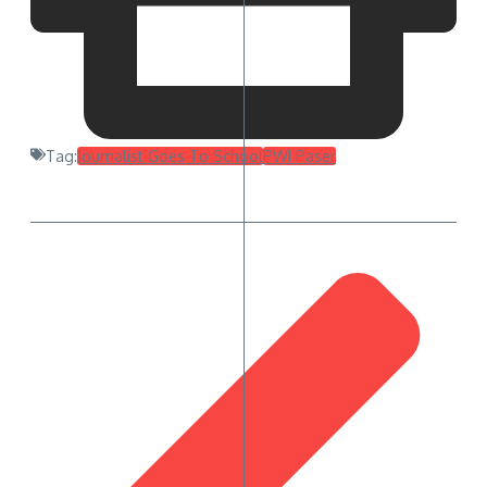
Tag:
Journalist Goes To School
PWI Paser