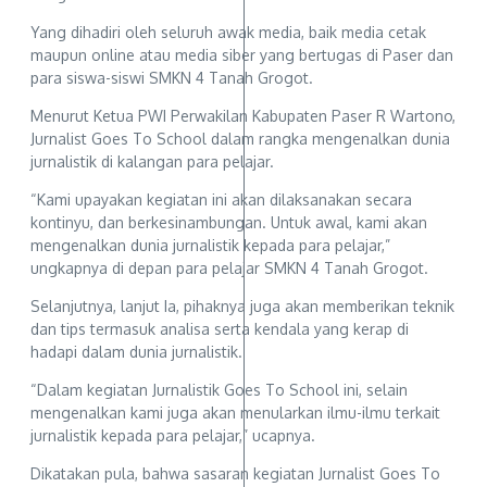
Yang dihadiri oleh seluruh awak media, baik media cetak
maupun online atau media siber yang bertugas di Paser dan
para siswa-siswi SMKN 4 Tanah Grogot.
Menurut Ketua PWI Perwakilan Kabupaten Paser R Wartono,
Jurnalist Goes To School dalam rangka mengenalkan dunia
jurnalistik di kalangan para pelajar.
“Kami upayakan kegiatan ini akan dilaksanakan secara
kontinyu, dan berkesinambungan. Untuk awal, kami akan
mengenalkan dunia jurnalistik kepada para pelajar,”
ungkapnya di depan para pelajar SMKN 4 Tanah Grogot.
Selanjutnya, lanjut Ia, pihaknya juga akan memberikan teknik
dan tips termasuk analisa serta kendala yang kerap di
hadapi dalam dunia jurnalistik.
“Dalam kegiatan Jurnalistik Goes To School ini, selain
mengenalkan kami juga akan menularkan ilmu-ilmu terkait
jurnalistik kepada para pelajar,” ucapnya.
Dikatakan pula, bahwa sasaran kegiatan Jurnalist Goes To