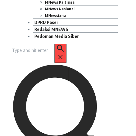
MNews Kaltimra
MNews Nasional
MNewsiana
DPRD Paser
Redaksi MNEWS
Pedoman Media Siber
Pencarian
untuk: