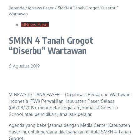
Beranda
/
MNews Paser
/
SMKN 4 Tanah Grogot “Diserbu”
Wartawan
MNews Paser
SMKN 4 Tanah Grogot
“Diserbu” Wartawan
6 Agustus 2019
M-NEWS.ID, TANA PASER – Organisasi Persatuan Wartawan
Indonesia (PWI) Perwakilan Kabupaten Paser, Selasa
(06/08/2019), menggelar kegiatan Journalist Goes To
School atau pendidikan jurnalistik pelajar.
Agenda yang bekerjasama dengan Media Center Kabupaten
Paser ini, untuk perdana dilaksanakan di Aula SMKN 4 Tanah
Grogot.