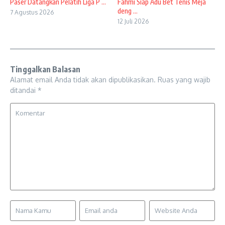
Paser Datangkan Pelatih Liga P ...
Fahmi Siap Adu Bet Tenis Meja
deng ...
7 Agustus 2026
12 Juli 2026
Tinggalkan Balasan
Alamat email Anda tidak akan dipublikasikan.
Ruas yang wajib
ditandai
*