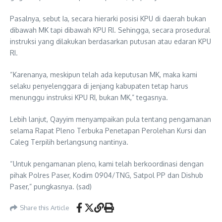
Pasalnya, sebut Ia, secara hierarki posisi KPU di daerah bukan
dibawah MK tapi dibawah KPU RI. Sehingga, secara prosedural
instruksi yang dilakukan berdasarkan putusan atau edaran KPU
RI.
“Karenanya, meskipun telah ada keputusan MK, maka kami
selaku penyelenggara di jenjang kabupaten tetap harus
menunggu instruksi KPU RI, bukan MK,” tegasnya.
Lebih lanjut, Qayyim menyampaikan pula tentang pengamanan
selama Rapat Pleno Terbuka Penetapan Perolehan Kursi dan
Caleg Terpilih berlangsung nantinya.
“Untuk pengamanan pleno, kami telah berkoordinasi dengan
pihak Polres Paser, Kodim 0904/TNG, Satpol PP dan Dishub
Paser,” pungkasnya. (sad)
Share this Article