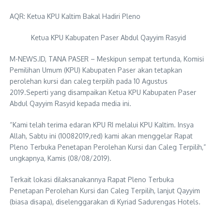
AQR: Ketua KPU Kaltim Bakal Hadiri Pleno
Ketua KPU Kabupaten Paser Abdul Qayyim Rasyid
M-NEWS.ID, TANA PASER – Meskipun sempat tertunda, Komisi
Pemilihan Umum (KPU) Kabupaten Paser akan tetapkan
perolehan kursi dan caleg terpilih pada 10 Agustus
2019.Seperti yang disampaikan Ketua KPU Kabupaten Paser
Abdul Qayyim Rasyid kepada media ini.
“Kami telah terima edaran KPU RI melalui KPU Kaltim. Insya
Allah, Sabtu ini (10082019,red) kami akan menggelar Rapat
Pleno Terbuka Penetapan Perolehan Kursi dan Caleg Terpilih,”
ungkapnya, Kamis (08/08/2019).
Terkait lokasi dilaksanakannya Rapat Pleno Terbuka
Penetapan Perolehan Kursi dan Caleg Terpilih, lanjut Qayyim
(biasa disapa), diselenggarakan di Kyriad Sadurengas Hotels.