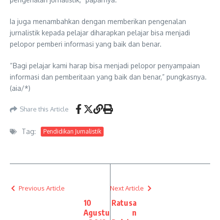
Ia juga menambahkan dengan memberikan pengenalan
jurnalistik kepada pelajar diharapkan pelajar bisa menjadi
pelopor pemberi informasi yang baik dan benar.
“Bagi pelajar kami harap bisa menjadi pelopor penyampaian
informasi dan pemberitaan yang baik dan benar,” pungkasnya.
(aia/*)
Share this Article
Tag:
Pendidikan Jurnalistik
Previous Article
Next Article
10
Ratusa
Agustu
n