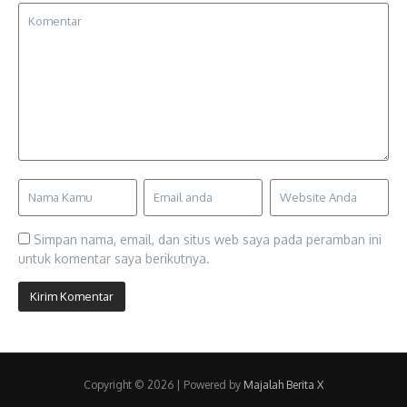
Simpan nama, email, dan situs web saya pada peramban ini
untuk komentar saya berikutnya.
Copyright © 2026 | Powered by
Majalah Berita X