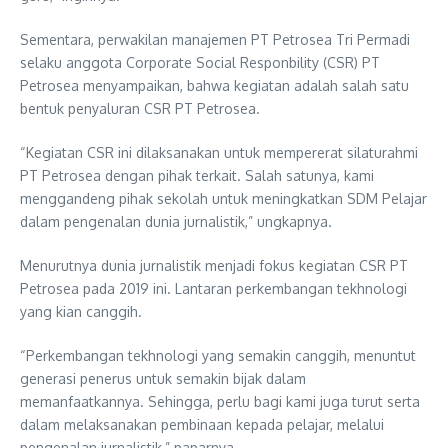
Sementara, perwakilan manajemen PT Petrosea Tri Permadi
selaku anggota Corporate Social Responbility (CSR) PT
Petrosea menyampaikan, bahwa kegiatan adalah salah satu
bentuk penyaluran CSR PT Petrosea.
“Kegiatan CSR ini dilaksanakan untuk mempererat silaturahmi
PT Petrosea dengan pihak terkait. Salah satunya, kami
menggandeng pihak sekolah untuk meningkatkan SDM Pelajar
dalam pengenalan dunia jurnalistik,” ungkapnya.
Menurutnya dunia jurnalistik menjadi fokus kegiatan CSR PT
Petrosea pada 2019 ini. Lantaran perkembangan tekhnologi
yang kian canggih.
“Perkembangan tekhnologi yang semakin canggih, menuntut
generasi penerus untuk semakin bijak dalam
memanfaatkannya. Sehingga, perlu bagi kami juga turut serta
dalam melaksanakan pembinaan kepada pelajar, melalui
pengenalan jurnalistik,” paparnya.