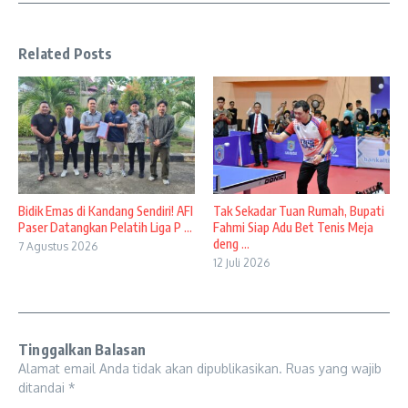
Related Posts
Bidik Emas di Kandang Sendiri! AFI
Tak Sekadar Tuan Rumah, Bupati
Paser Datangkan Pelatih Liga P ...
Fahmi Siap Adu Bet Tenis Meja
deng ...
7 Agustus 2026
12 Juli 2026
Tinggalkan Balasan
Alamat email Anda tidak akan dipublikasikan.
Ruas yang wajib
ditandai
*