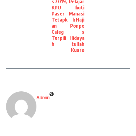
s 2019,
Pelajar
KPU
Ikuti
Paser
Manasi
Tetapk
k Haji
an
Ponpe
Caleg
s
Terpili
Hidaya
h
tullah
Kuaro
Admin