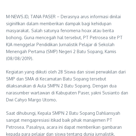
M-NEWS.ID, TANA PASER – Derasnya arus informasi dinilai
siginifikan dalam memberikan dampak bagi kehidupan
masyarakat. Salah satunya fenomena hoax atau berita
bohong. Guna mencegah hal tersebut, PT Petrosea site PT
KJA menggelar Pendidikan Jurnalistik Pelajar di Sekolah
Menengah Pertama (SMP) Negeri 2 Batu Sopang, Kamis
(08/08/2019).
Kegiatan yang diikuti oleh 28 Siswa dan siswi perwakilan dari
SMP dan SMA di Kecamatan Batu Sopang tersebut
dilaksanakan di Aula SMPN 2 Batu Sopang. Dengan dua
narasumber wartawan di Kabupaten Paser, yakni Susianto dan
Dwi Cahyo Margo Utomo.
Saat dihubungi, Kepala SMPN 2 Batu Sopang Dahliansyah
sangat mengapresiasi itikad baik pihak manajemen PT
Petrosea. Pasalnya, acara ini dapat memberikan gambaran
kepada para pelajar dan siswa tentang dunia jurnalistik.