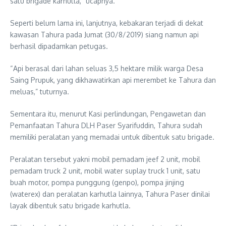
satu brigade karhutla,” ucapnya.
Seperti belum lama ini, lanjutnya, kebakaran terjadi di dekat
kawasan Tahura pada Jumat (30/8/2019) siang namun api
berhasil dipadamkan petugas.
“Api berasal dari lahan seluas 3,5 hektare milik warga Desa
Saing Prupuk, yang dikhawatirkan api merembet ke Tahura dan
meluas,” tuturnya.
Sementara itu, menurut Kasi perlindungan, Pengawetan dan
Pemanfaatan Tahura DLH Paser Syarifuddin, Tahura sudah
memiliki peralatan yang memadai untuk dibentuk satu brigade.
Peralatan tersebut yakni mobil pemadam jeef 2 unit, mobil
pemadam truck 2 unit, mobil water suplay truck 1 unit, satu
buah motor, pompa punggung (genpo), pompa jinjing
(waterex) dan peralatan karhutla lainnya, Tahura Paser dinilai
layak dibentuk satu brigade karhutla.