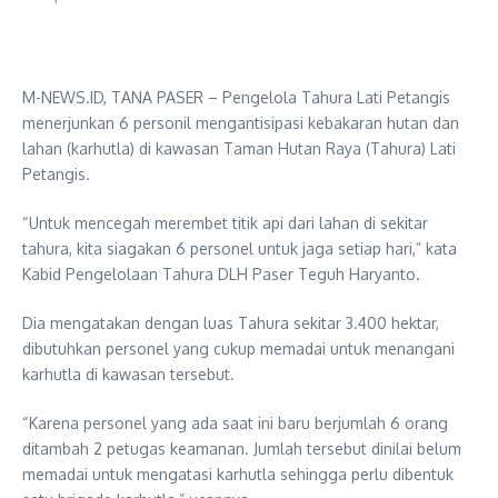
M-NEWS.ID, TANA PASER – Pengelola Tahura Lati Petangis
menerjunkan 6 personil mengantisipasi kebakaran hutan dan
lahan (karhutla) di kawasan Taman Hutan Raya (Tahura) Lati
Petangis.
“Untuk mencegah merembet titik api dari lahan di sekitar
tahura, kita siagakan 6 personel untuk jaga setiap hari,” kata
Kabid Pengelolaan Tahura DLH Paser Teguh Haryanto.
Dia mengatakan dengan luas Tahura sekitar 3.400 hektar,
dibutuhkan personel yang cukup memadai untuk menangani
karhutla di kawasan tersebut.
“Karena personel yang ada saat ini baru berjumlah 6 orang
ditambah 2 petugas keamanan. Jumlah tersebut dinilai belum
memadai untuk mengatasi karhutla sehingga perlu dibentuk