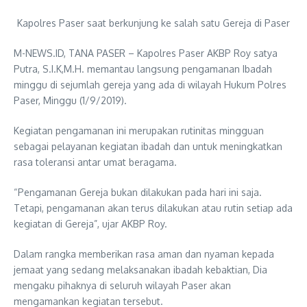
Kapolres Paser saat berkunjung ke salah satu Gereja di Paser
M-NEWS.ID, TANA PASER – Kapolres Paser AKBP Roy satya
Putra, S.I.K,M.H. memantau langsung pengamanan Ibadah
minggu di sejumlah gereja yang ada di wilayah Hukum Polres
Paser, Minggu (1/9/2019).
Kegiatan pengamanan ini merupakan rutinitas mingguan
sebagai pelayanan kegiatan ibadah dan untuk meningkatkan
rasa toleransi antar umat beragama.
“Pengamanan Gereja bukan dilakukan pada hari ini saja.
Tetapi, pengamanan akan terus dilakukan atau rutin setiap ada
kegiatan di Gereja”, ujar AKBP Roy.
Dalam rangka memberikan rasa aman dan nyaman kepada
jemaat yang sedang melaksanakan ibadah kebaktian, Dia
mengaku pihaknya di seluruh wilayah Paser akan
mengamankan kegiatan tersebut.