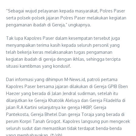
“Sebagai wujud pelayanan kepada masyarakat, Polres Paser
serta polsek-polsek jajaran Polres Paser melakukan kegiatan
pengamanan ibadah di Gereja,” ungkapnya.
Tak lupa Kapolres Paser dalam kesempatan tersebut juga
menyampaikan terima kasih kepada seluruh personil yang
telah bekerja keras melaksanakan tugas pengamanan
kegiatan ibadah di gereja dengan ikhlas, sehingga tercipta
situasi kamtibmas yang kondusif.
Dari informasi yang dihimpun M-News.id, patroli pertama
Kapolres Paser bersama jajaran dilakukan di Gereja GPIB Eben
Haezer yang berada di Jalan Jendral sudirman, setelah itu
dilanjutkan ke Gereja Khatolik Aleluya dan Gereja Filadelfia di
jalan R.A Kartini selanjutnya ke gereja HKBP, Gereja
Pantekosta, Gereja Bhetel Dan gereja Toraja yang berada di
perum Korpri Tanah Grogot. Kapolres langsung pun mengecek
seluruh sudut dan memastikan tidak terdapat benda-benda
yang membahayakan. (*/rih)