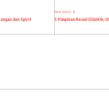
Next Article
tangan dan Spirit
3 Pimpinan Resmi Dilantik, 