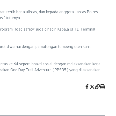
 tertib berlalulintas, dan kepada anggota Lantas Polres
s,” tuturnya.
ogram Road safety” juga dihadiri Kepala UPTD Terminal
i turut diwarnai dengan pemotongan tumpeng oleh kanit
tas ke 64 seperti bhakti sosial dengan melaksanakan kerja
sanakan One Day Trail Adventure ( PPSB5 ) yang dilaksanakan