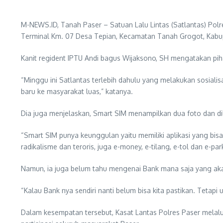
M-NEWS.ID, Tanah Paser – Satuan Lalu Lintas (Satlantas) Pol
Terminal Km. 07 Desa Tepian, Kecamatan Tanah Grogot, Kabu
Kanit regident IPTU Andi bagus Wijaksono, SH mengatakan pi
“Minggu ini Satlantas terlebih dahulu yang melakukan sosialisa
baru ke masyarakat luas,” katanya.
Dia juga menjelaskan, Smart SIM menampilkan dua foto dan 
“Smart SIM punya keunggulan yaitu memiliki aplikasi yang bisa 
radikalisme dan teroris, juga e-money, e-tilang, e-tol dan e-p
Namun, ia juga belum tahu mengenai Bank mana saja yang aka
“Kalau Bank nya sendiri nanti belum bisa kita pastikan. Tetap
Dalam kesempatan tersebut, Kasat Lantas Polres Paser melalu