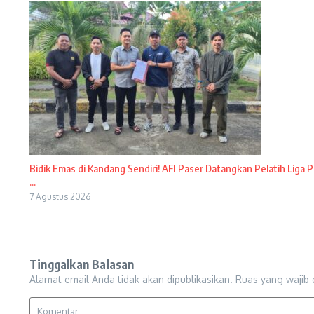
Bidik Emas di Kandang Sendiri! AFI Paser Datangkan Pelatih Liga P
...
7 Agustus 2026
Tinggalkan Balasan
Alamat email Anda tidak akan dipublikasikan.
Ruas yang wajib 