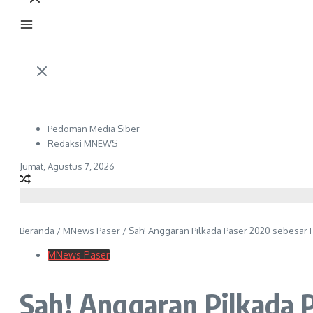
Pedoman Media Siber
Redaksi MNEWS
Jumat, Agustus 7, 2026
Beranda
/
MNews Paser
/
Sah! Anggaran Pilkada Paser 2020 sebesar R
MNews Paser
Sah! Anggaran Pilkada P