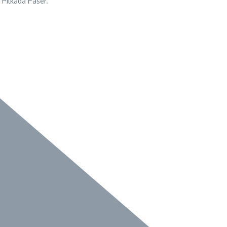
Pilkada Paser.