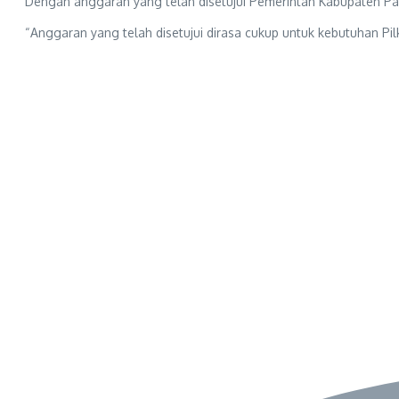
Dengan anggaran yang telah disetujui Pemerintah Kabupaten Pas
“Anggaran yang telah disetujui dirasa cukup untuk kebutuhan Pil