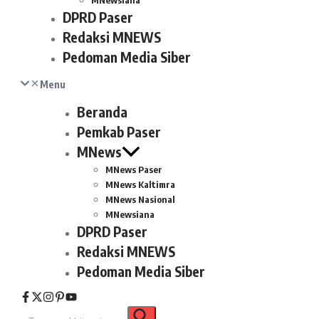
MNewsiana
DPRD Paser
Redaksi MNEWS
Pedoman Media Siber
Menu
Beranda
Pemkab Paser
MNews
MNews Paser
MNews Kaltimra
MNews Nasional
MNewsiana
DPRD Paser
Redaksi MNEWS
Pedoman Media Siber
Pencarian