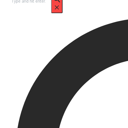
untuk: