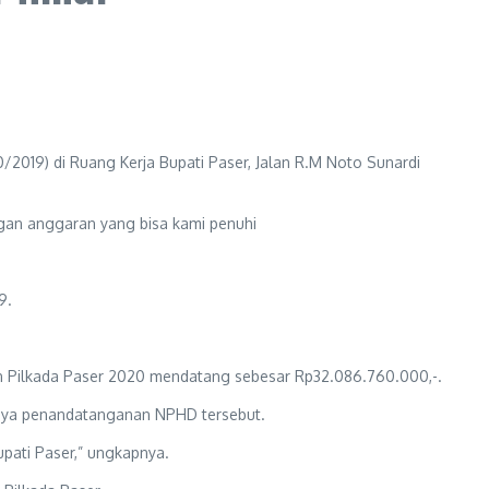
2019) di Ruang Kerja Bupati Paser, Jalan R.M Noto Sunardi
an anggaran yang bisa kami penuhi
9.
 Pilkada Paser 2020 mendatang sebesar Rp32.086.760.000,-.
anya penandatanganan NPHD tersebut.
pati Paser,” ungkapnya.