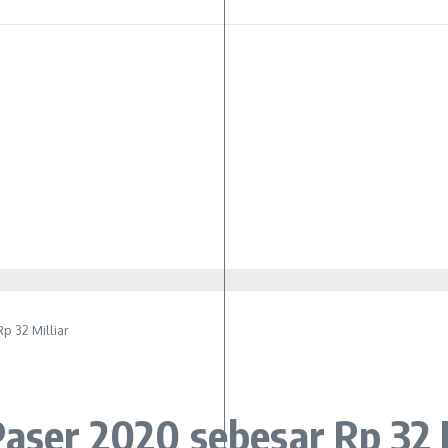
p 32 Milliar
aser 2020 sebesar Rp 32 M