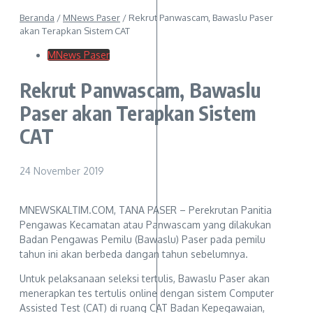
Beranda
/
MNews Paser
/
Rekrut Panwascam, Bawaslu Paser
akan Terapkan Sistem CAT
MNews Paser
Rekrut Panwascam, Bawaslu
Paser akan Terapkan Sistem
CAT
24 November 2019
MNEWSKALTIM.COM, TANA PASER – Perekrutan Panitia
Pengawas Kecamatan atau Panwascam yang dilakukan
Badan Pengawas Pemilu (Bawaslu) Paser pada pemilu
tahun ini akan berbeda dangan tahun sebelumnya.
Untuk pelaksanaan seleksi tertulis, Bawaslu Paser akan
menerapkan tes tertulis online dengan sistem Computer
Assisted Test (CAT) di ruang CAT Badan Kepegawaian,