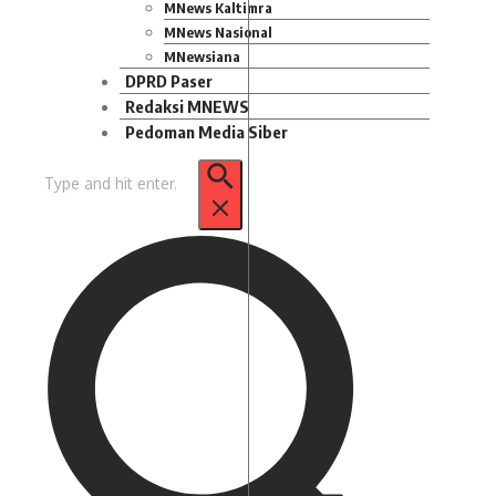
MNews Kaltimra
MNews Nasional
MNewsiana
DPRD Paser
Redaksi MNEWS
Pedoman Media Siber
Pencarian
untuk: