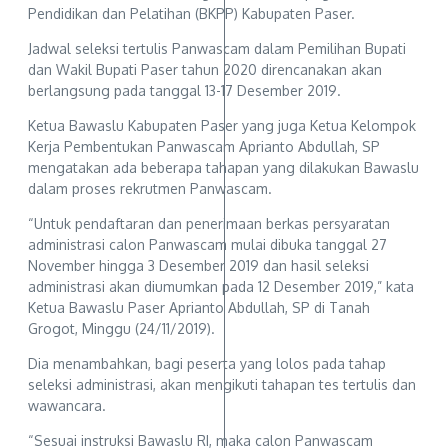
Pendidikan dan Pelatihan (BKPP) Kabupaten Paser.
Jadwal seleksi tertulis Panwascam dalam Pemilihan Bupati
dan Wakil Bupati Paser tahun 2020 direncanakan akan
berlangsung pada tanggal 13-17 Desember 2019.
Ketua Bawaslu Kabupaten Paser yang juga Ketua Kelompok
Kerja Pembentukan Panwascam Aprianto Abdullah, SP
mengatakan ada beberapa tahapan yang dilakukan Bawaslu
dalam proses rekrutmen Panwascam.
“Untuk pendaftaran dan penerimaan berkas persyaratan
administrasi calon Panwascam mulai dibuka tanggal 27
November hingga 3 Desember 2019 dan hasil seleksi
administrasi akan diumumkan pada 12 Desember 2019,” kata
Ketua Bawaslu Paser Aprianto Abdullah, SP di Tanah
Grogot, Minggu (24/11/2019).
Dia menambahkan, bagi peserta yang lolos pada tahap
seleksi administrasi, akan mengikuti tahapan tes tertulis dan
wawancara.
“Sesuai instruksi Bawaslu RI, maka calon Panwascam