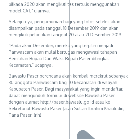
pilkada 2020 akan mengikuti tes tertulis menggunakan
model CAT,” ujarnya.
Selanjutnya, pengumuman bagi yang lolos seleksi akan
disampaikan pada tanggal 18 Desember 2019 dan akan
mengikuti pelantikan tanggal 20 atau 21 Desember 2019.
“Pada akhir Desember, mereka yang terpilih menjadi
Panwascam akan mulai bertugas mengawasi tahapan
Pemilihan Bupati Dan Wakil Bupati Paser ditingkat
Kecamatan,” ucapnya.
Bawaslu Paser berencana akan kembali merekrut sebanyak
30 anggota Panwascam bagi 10 kecamatan di wilayah
Kabupaten Paser. Bagi masyarakat yang ingin mendaftar,
dapat mengunduh formulir di website Bawaslu Paser
dengan alamat http://paser.bawaslu.go.id atau ke
Sekretariat Bawaslu Paser Jalan Sultan Ibrahim Khaliludin,
Tana Paser. (rih)