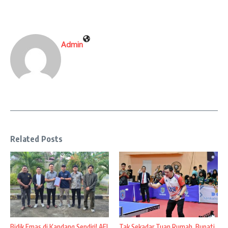
Admin
Related Posts
Bidik Emas di Kandang Sendiri! AFI
Tak Sekadar Tuan Rumah, Bupati