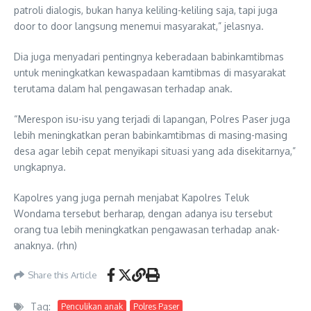
patroli dialogis, bukan hanya keliling-keliling saja, tapi juga
door to door langsung menemui masyarakat,” jelasnya.
Dia juga menyadari pentingnya keberadaan babinkamtibmas
untuk meningkatkan kewaspadaan kamtibmas di masyarakat
terutama dalam hal pengawasan terhadap anak.
“Merespon isu-isu yang terjadi di lapangan, Polres Paser juga
lebih meningkatkan peran babinkamtibmas di masing-masing
desa agar lebih cepat menyikapi situasi yang ada disekitarnya,”
ungkapnya.
Kapolres yang juga pernah menjabat Kapolres Teluk
Wondama tersebut berharap, dengan adanya isu tersebut
orang tua lebih meningkatkan pengawasan terhadap anak-
anaknya. (rhn)
Share this Article
Tag:
Penculikan anak
Polres Paser