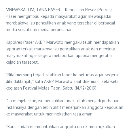
MNEWSKALTIM, TANA PASER – Kepolisian Resor (Polres)
Paser mengimbau kepada masyarakat agar mewaspadai
merebaknya isu penculikan anak yang tersebar di berbagai
media sosial dan media perpesanan.
Kapolres Paser AKBP Marwoto mengaku telah mendapatkan
laporan terkait maraknya isu penculikan anak dan meminta
masyarakat agar segera melaporkan apabila mengetahui
kejadian tersebut.
“Bila memang terjadi silahkan lapor ke petugas agar segera
ditindaklanjuti,” kata AKBP Murwoto saat ditemui di sela-sela
kegiatan Festival Melas Taon, Sabtu (14/12/2019).
Dia menjelaskan, isu penculikan anak telah menjadi perhatian
instansinya dengan lebih aktif menerjunkan anggota kepolisian
ke masyarakat untuk meningkatkan rasa aman.
“Kami sudah memerintahkan anggota untuk meningkatkan