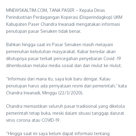
MNEWSKALTIM.COM, TANA PASER – Kepala Dinas
Perindustrian Perdagangan Koperasi (Disperindagkop) UKM
Kabupaten Paser Chandra Irwanadi mengatakan informasi
penutupan pasar Senaken tidak benar.
Bahkan hingga saat ini Pasar Senaken masih melayani
pemenuhan kebutuhan masyarakat. Kabar beredar akan
ditutupnya pasar terkait pencegahan penyebaran Covid -19
dihembuskan melalui media sosial dan dari mulut ke mulut.
“Informasi dari mana itu, saya kok baru dengar. Kalau
penutupan harus ada pernyataan resmi dari pemerintah,” kata
Chandra Irwanadi, Minggu (22/3/2020).
Chandra memastikan seluruh pasar tradisional yang dikelola
pemerintah tetap buka, meski dalam situasi tanggap darurat
virus corona atau COVID-19.
“Hingga saat ini saya belum dapat informasi tentang