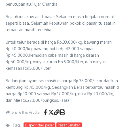
penutupan itu,” ujar Chandra.
Sejauh ini aktivitas di pasar Sekanen masih berjalan normal
seperti biasa. Sejumlah kebutuhan pokok di pasar itu saat ini
terpantau masih tersedia.
Untuk telur berada di harga Rp.33.000/kg, bawang merah
Rp.40.000/kg, bawang putih Rp.42.000 sampai
Rp.45.0000.Kemudian cabe masih di harga kisaran
Rp50.000/kg, minyak curah Rp.9000/liter, dan minyak
kemasan Rp15.000/ liter.
Sedangkan ayam ras masih di harga Rp.38.000/ekor danIkan
kembung Rp.45.000/kg. Sedangkan Beras terpantau masih di
harga Rp.10.000 sampai Rp.17.000/kg, gula Rp.20.000/kg,
dan Mie Rp.27.000/bungkus. (sas)
Share this Article
Tag:
Disperindag paser
Pasar Senaken