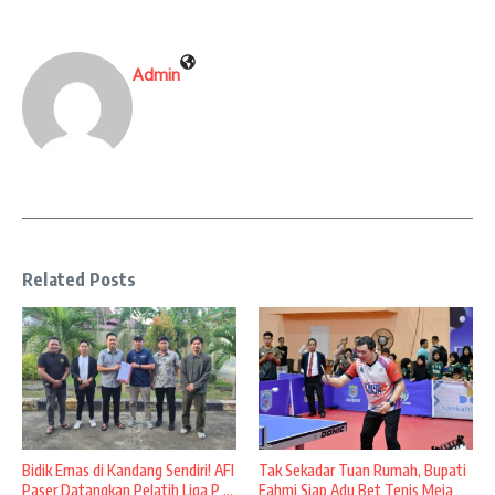
Admin
Related Posts
Bidik Emas di Kandang Sendiri! AFI
Tak Sekadar Tuan Rumah, Bupati
Paser Datangkan Pelatih Liga P ...
Fahmi Siap Adu Bet Tenis Meja