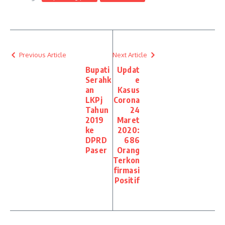
Previous Article
Next Article
Bupati
Updat
Serahk
e
an
Kasus
LKPj
Corona
Tahun
24
2019
Maret
ke
2020:
DPRD
686
Paser
Orang
Terkon
firmasi
Positif