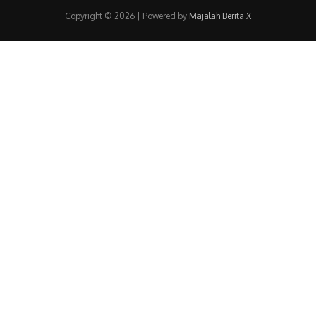
Copyright © 2026 | Powered by
Majalah Berita X