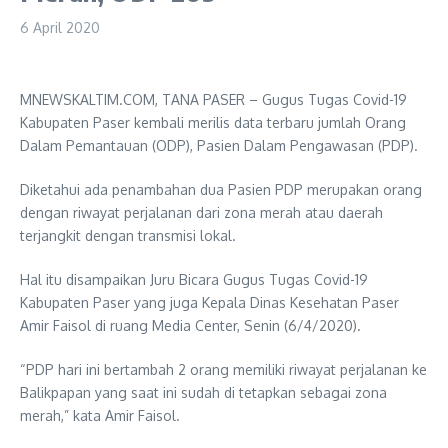
6 April 2020
MNEWSKALTIM.COM, TANA PASER – Gugus Tugas Covid-19
Kabupaten Paser kembali merilis data terbaru jumlah Orang
Dalam Pemantauan (ODP), Pasien Dalam Pengawasan (PDP).
Diketahui ada penambahan dua Pasien PDP merupakan orang
dengan riwayat perjalanan dari zona merah atau daerah
terjangkit dengan transmisi lokal.
Hal itu disampaikan Juru Bicara Gugus Tugas Covid-19
Kabupaten Paser yang juga Kepala Dinas Kesehatan Paser
Amir Faisol di ruang Media Center, Senin (6/4/2020).
“PDP hari ini bertambah 2 orang memiliki riwayat perjalanan ke
Balikpapan yang saat ini sudah di tetapkan sebagai zona
merah,” kata Amir Faisol.