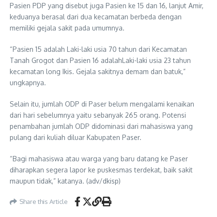
Pasien PDP yang disebut juga Pasien ke 15 dan 16, lanjut Amir,
keduanya berasal dari dua kecamatan berbeda dengan
memiliki gejala sakit pada umumnya.
“Pasien 15 adalah Laki-laki usia 70 tahun dari Kecamatan
Tanah Grogot dan Pasien 16 adalahLaki-laki usia 23 tahun
kecamatan long Ikis. Gejala sakitnya demam dan batuk,”
ungkapnya.
Selain itu, jumlah ODP di Paser belum mengalami kenaikan
dari hari sebelumnya yaitu sebanyak 265 orang. Potensi
penambahan jumlah ODP didominasi dari mahasiswa yang
pulang dari kuliah diluar Kabupaten Paser.
“Bagi mahasiswa atau warga yang baru datang ke Paser
diharapkan segera lapor ke puskesmas terdekat, baik sakit
maupun tidak,” katanya. (adv/dkisp)
Share this Article