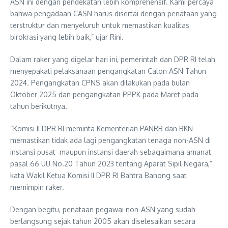
ASN ini dengan pendekatan lebih komprehensif. Kami percaya
bahwa pengadaan CASN harus disertai dengan penataan yang
terstruktur dan menyeluruh untuk memastikan kualitas
birokrasi yang lebih baik,” ujar Rini.
Dalam raker yang digelar hari ini, pemerintah dan DPR RI telah
menyepakati pelaksanaan pengangkatan Calon ASN Tahun
2024. Pengangkatan CPNS akan dilakukan pada bulan
Oktober 2025 dan pengangkatan PPPK pada Maret pada
tahun berikutnya.
“Komisi II DPR RI meminta Kementerian PANRB dan BKN
memastikan tidak ada lagi pengangkatan tenaga non-ASN di
instansi pusat maupun instansi daerah sebagaimana amanat
pasal 66 UU No.20 Tahun 2023 tentang Aparat Sipil Negara,”
kata Wakil Ketua Komisi II DPR RI Bahtra Banong saat
memimpin raker.
Dengan begitu, penataan pegawai non-ASN yang sudah
berlangsung sejak tahun 2005 akan diselesaikan secara