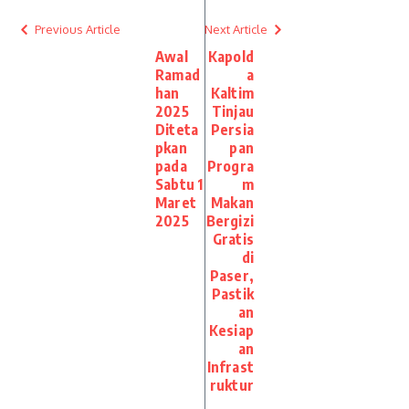
Previous Article
Next Article
Awal
Kapold
Ramad
a
han
Kaltim
2025
Tinjau
Diteta
Persia
pkan
pan
pada
Progra
Sabtu 1
m
Maret
Makan
2025
Bergizi
Gratis
di
Paser,
Pastik
an
Kesiap
an
Infrast
ruktur